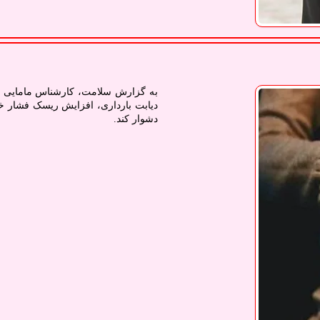
به گزارش سلامت، کارشناس مامایی ا
دیابت بارداری، افزایش ریسک فشار خون 
دشوار کند.