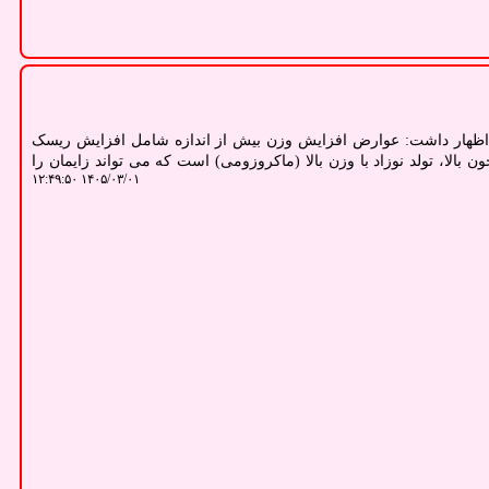
ظهار داشت: عوارض افزایش وزن بیش از اندازه شامل افزایش ریسک
بالا، تولد نوزاد با وزن بالا (ماکروزومی) است که می تواند زایمان را
۱۴۰۵/۰۳/۰۱ ۱۲:۴۹:۵۰