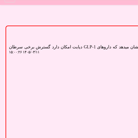
به گزارش سلامت، یک مطالعه جدید نشان میدهد که داروهای GLP-1 دیابت امکان دارد گسترش برخی سرطان
۱۴۰۵/۰۳/۱۱ ۱۵:۰۰:۲۶