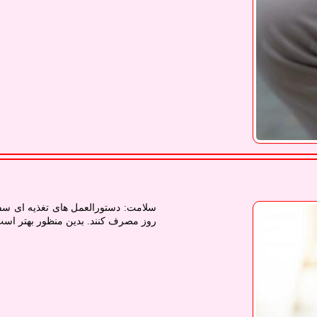
روز مصرف کنند. بدین منظور بهتر است غذ