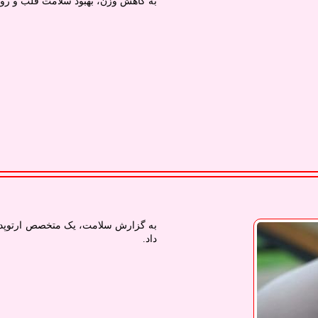
به کاهش وزن، بهبود سلامت قلب و رو
به گزارش سلامت، یک متخصص ارتوپدی، 
داد.