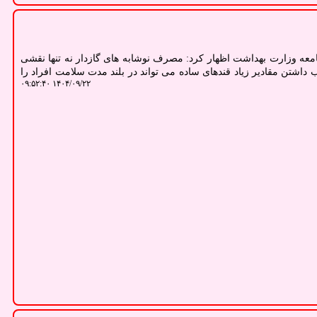
امعه وزارت بهداشت اظهار کرد: مصرف نوشابه های گازدار نه تنها نقشی
 داشتن مقادیر زیاد قندهای ساده می تواند در بلند مدت سلامت افراد را
۱۴۰۴/۰۹/۲۲ ۰۹:۵۲:۴۰