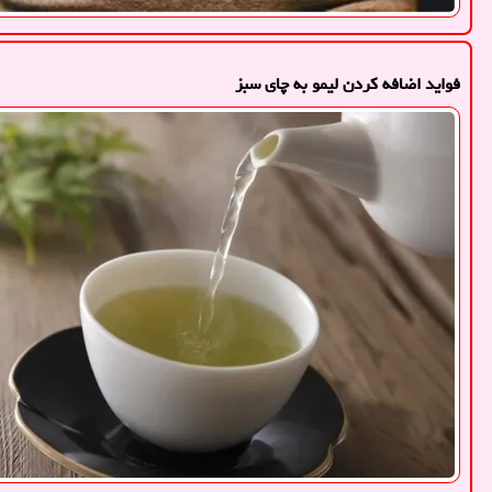
فواید اضافه کردن لیمو به چای سبز