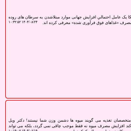
یک عامل احتمالیِ افزایش جهانی موارد مبتلاشدن به سرطان های روده
۱۴۰۴/۰۸/۲۴ ۱۰:۳۲:۵۲
 مصرف «غذاهای فوق فرآوری شده» معرفی کرده اند.
تخصصان تغذیه می گویند میوه ها دشمن وزن شما نیستند! دکتر ویل
ند افزایش مصرف میوه نه فقط موجب چاقی نمی گردد، بلکه می تواند
۱۴۰۴/۰۶/۱۹ ۱۰:۱۹:۰۷