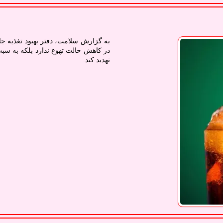
به گزارش سلامت، دفتر بهبود تغذیه ج
در کاهش حالت تهوع ندارد بلکه به سبب
تهدید کند.