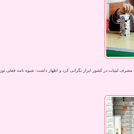
صرف لبنیات در کشور ابراز نگرانی کرد و اظهار داشت: شیوه نامه فعلی توزیع