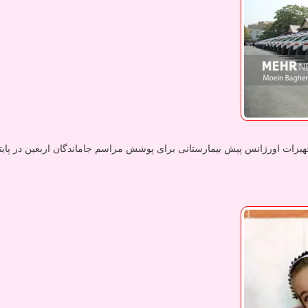
جهیزات اورژانس پیش بیمارستانی برای پوشش مراسم جاماندگان اربعین در پایت