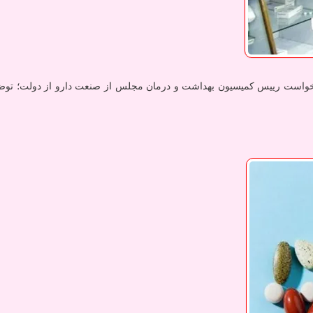
واست رییس کمیسیون بهداشت و درمان مجلس از صنعت دارو از دولت؛ توضیح