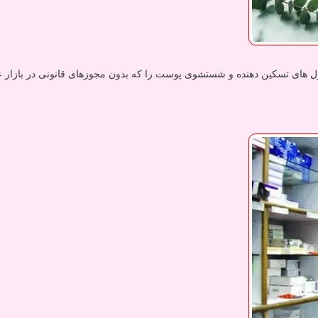
های تسکین دهنده و شستشوی پوست را که بدون مجوزهای قانونی در بازار عر