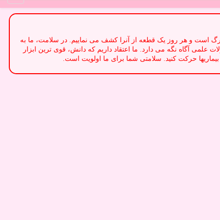
مان. سلامتی یک پازل بزرگ است و هر روز یک قطعه از آنرا کشف می نماییم. در سلامت، ما به
ات علمی آگاه نگه می دارد. ما اعتقاد داریم که دانش، قوی ترین ابزار
یماریها حرکت کنید. سلامتی شما برای ما اولویت است.