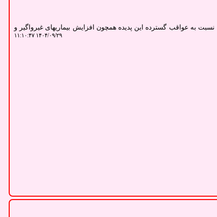
نسبت به عواقب گسترده این پدیده همچون افزایش بیماریهای غیرواگیر و
۱۴۰۴/۰۹/۲۹ ۱۱:۱۰:۴۷