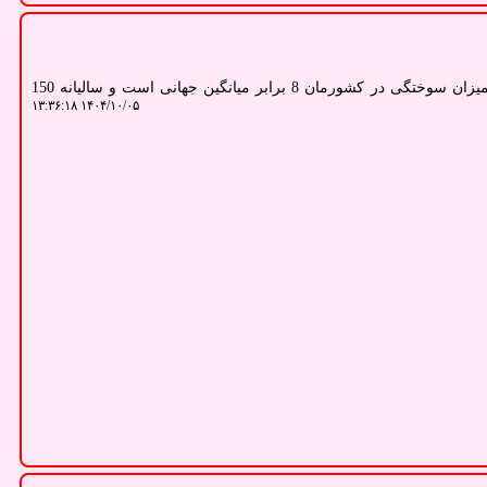
سلامت: بنا بر اعلام وزارت بهداشت، میزان سوختگی در کشورمان 8 برابر میانگین جهانی است و سالیانه 150
۱۴۰۴/۱۰/۰۵ ۱۳:۳۶:۱۸