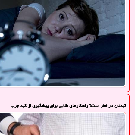
کبدتان در خطر است؟ راهکارهای طلایی برای پیشگیری از کبد چرب