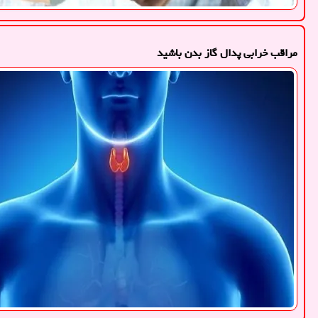
مراقب خرابی پدال گاز بدن باشید