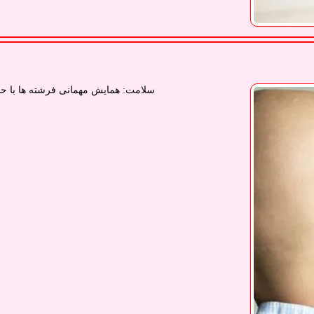
سلامت: همایش مهمانی فرشته ها با حضور بالاتر از ۲۰۰ بیمار سرطان