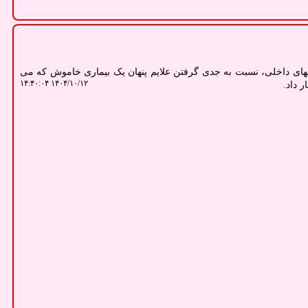
ی داخلی، نسبت به جدی گرفتن علایم پنهان یک بیماری خاموش که می
۱۴۰۴/۱۰/۱۲ ۱۴:۴۰:۰۴
ر داد.