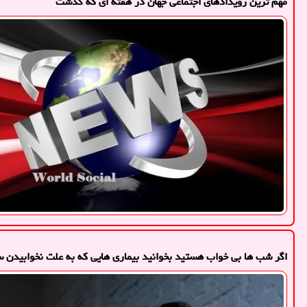
مهم ترین رویدادهای اجتماعی جهان در هفته ای که گذشت
اگر شب ها بی خواب هستید بخوانید بیماری هایی که به علت نخوابیدن س