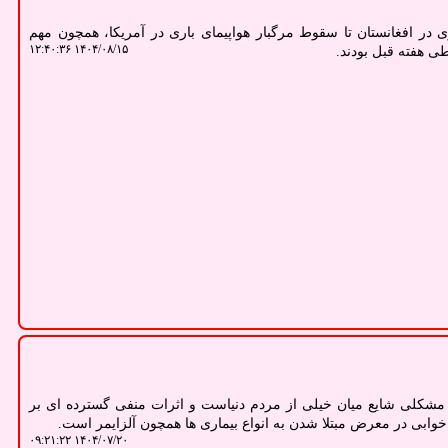
در افغانستان تا سقوط مرگبار هواپیمای باری در آمریکا، همچون مهم
۱۴۰۴/۰۸/۱۵ ۱۲:۴۰:۳۶
طی هفته قبل بودند.
شکلی شایع میان خیلی از مردم دنیاست و اثرات منفی گسترده ای بر
 خوابی در معرض مبتلا شدن به انواع بیماری ها همچون آلزایمر است.
۱۴۰۴/۰۷/۲۰ ۰۹:۲۱:۲۲