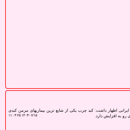
نی اظهار داشت: کبد چرب یکی از شایع ترین بیماریهای مزمن کبدی
۱۴۰۴/۰۷/۱۵ ۱۱:۰۴:۲۵
 رو به افزایش دارد.