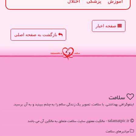
آموزش
پزشكی
اختلال
صفحه اخبار
بازگشت به صفحه اصلی
سلامت
اینفوگرافی بهداشتی. با سلامت، تصویر یک زندگی سالم را به چشم ببینید و به آن برسید.
salamatpic.ir - مالکیت معنوی سایت سلامت متعلق به مالکین آن می باشد
میانبرهای سلامت