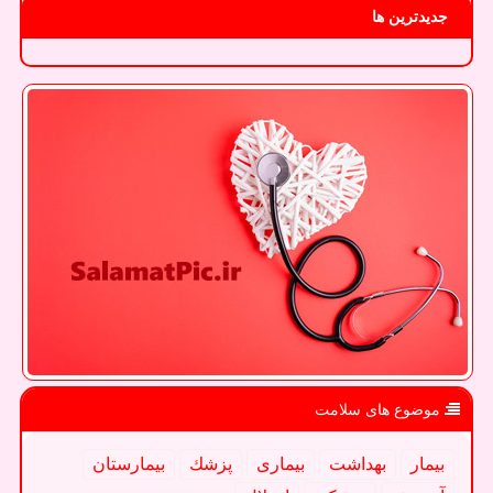
جدیدترین ها
موضوع های سلامت
بیمار
بهداشت
بیماری
پزشك
بیمارستان