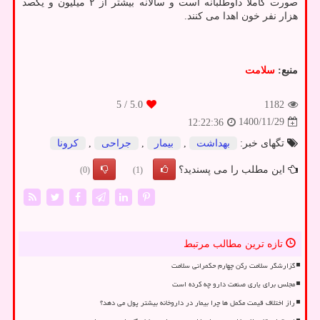
صورت کاملا داوطلبانه است و سالانه بیشتر از ۲ میلیون و یکصد
هزار نفر خون اهدا می کنند.
منبع:
سلامت
/ 5
5.0
1182
1400/11/29
12:22:36
تگهای خبر:
بهداشت
,
بیمار
,
جراحی
,
كرونا
این مطلب را می پسندید؟
(0)
(1)
تازه ترین مطالب مرتبط
گزارشگر سلامت رکن چهارم حکمرانی سلامت
مجلس برای یاری صنعت دارو چه کرده است
راز اختلاف قیمت مکمل ها چرا بیمار در داروخانه بیشتر پول می دهد؟