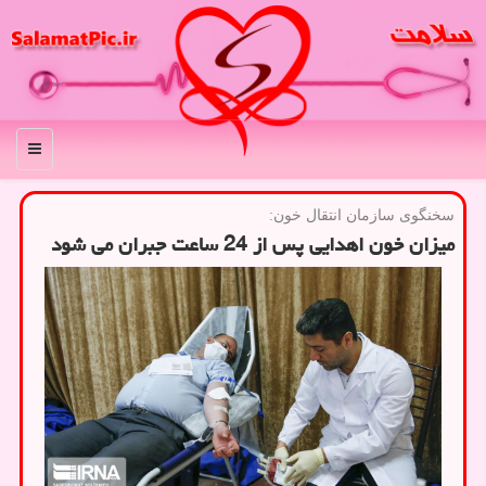
منو
سخنگوی سازمان انتقال خون:
میزان خون اهدایی پس از 24 ساعت جبران می شود