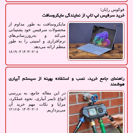
فوکوس رایان؛
خرید سرفیس لپ تاپ از نمایندگی مایکروسافت
مایکروسافت به طور مداوم از
محصولات سرفیس خود پشتیبانی
می‌کند و به‌روزرسانی‌های
نرم‌افزاری و امنیتی را به طور
منظم ارائه می‌دهد.
۱۴۰۴/۰۲/۰۸ ۱۸:۱۹:۰۴
راهنمای جامع خرید، نصب و استفاده بهینه از سیستم آبیاری
هوشمند
در این مقاله جامع، به بررسی
انواع تایمر آبیاری، نحوه عملکرد،
مزایا و نکات مهم خرید آن
۱۴۰۴/۰۲/۰۶ ۱۲:۱۶:۵۰
می‌پردازیم.