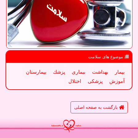
موضوع های سلامت
بیمار
بهداشت
بیماری
پزشك
بیمارستان
آموزش
پزشكی
اختلال
بازگشت به صفحه اصلی