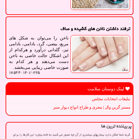
ترفند داشتن ناخن های کشیده و صاف
ناخن را می‌توان به شکل های
مربع، بیضی، گرد، بادامی، بادامی
تیز، گلدانی درآورد و هرکدام از
این اشکال حالت خاصی به ناخن
دست می‌دهند و هر کدام به
صورت خاصی زیبایی می‌بخشد.
۱۴۰۱/۰۲/۲۵ ۱۷:۵۳:۳۰
لینک دوستان سلامت
تبلیغات انتخابات مجلس
مستر گرین وال | مجری و طراح انواع دیوار سبز
پربیننده ترین ها
گربه شما امکان دارد بیماریهای بیشتری از آن چه تصور می کنید به خانه بیاورد این کارها را برای