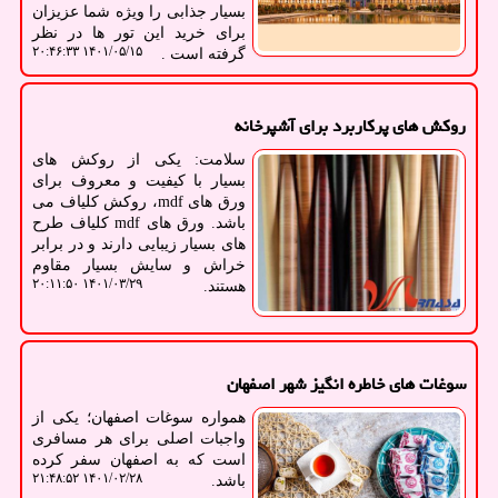
بسیار جذابی را ویژه شما عزیزان
برای خرید این تور ها در نظر
۱۴۰۱/۰۵/۱۵ ۲۰:۴۶:۳۳
گرفته است .
روکش های پرکاربرد برای آشپرخانه
سلامت: یکی از روکش های
بسیار با کیفیت و معروف برای
ورق های mdf، روکش کلیاف می
باشد. ورق های mdf کلیاف طرح
های بسیار زیبایی دارند و در برابر
خراش و سایش بسیار مقاوم
۱۴۰۱/۰۳/۲۹ ۲۰:۱۱:۵۰
هستند.
سوغات های خاطره انگیز شهر اصفهان
همواره سوغات اصفهان؛ یکی از
واجبات اصلی برای هر مسافری
است که به اصفهان سفر کرده
۱۴۰۱/۰۲/۲۸ ۲۱:۴۸:۵۲
باشد.