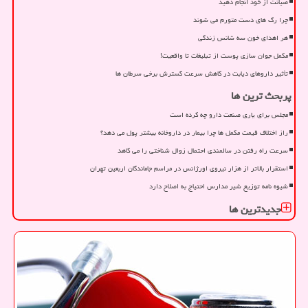
صیانت از خود انجام دهید
چرا رگ های دست متورم می شوند
هر اهدای خون سه شانس زندگی
مکمل جوان سازی پوست از تبلیغات تا واقعیت!
تأثیر داروهای دیابت در کاهش سرعت گسترش برخی سرطان ها
پربحث ترین ها
مجلس برای یاری صنعت دارو چه کرده است
راز اختلاف قیمت مکمل ها چرا بیمار در داروخانه بیشتر پول می دهد؟
سرعت راه رفتن در سالمندی احتمال زوال شناختی را می کاهد
استقرار بالاتر از هزار نیروی اورژانس در مراسم جاماندگان اربعین تهران
شیوه نامه توزیع شیر مدارس احتیاج به اصلاح دارد
جدیدترین ها