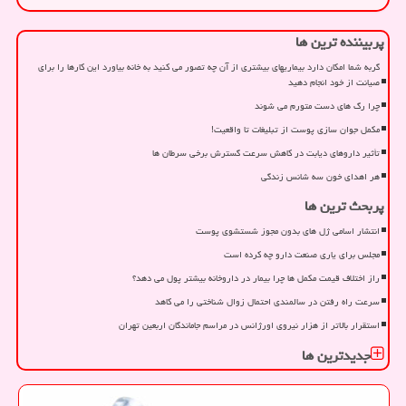
پربیننده ترین ها
گربه شما امکان دارد بیماریهای بیشتری از آن چه تصور می کنید به خانه بیاورد این کارها را برای
صیانت از خود انجام دهید
چرا رگ های دست متورم می شوند
مکمل جوان سازی پوست از تبلیغات تا واقعیت!
تأثیر داروهای دیابت در کاهش سرعت گسترش برخی سرطان ها
هر اهدای خون سه شانس زندگی
پربحث ترین ها
انتشار اسامی ژل های بدون مجوز شستشوی پوست
مجلس برای یاری صنعت دارو چه کرده است
راز اختلاف قیمت مکمل ها چرا بیمار در داروخانه بیشتر پول می دهد؟
سرعت راه رفتن در سالمندی احتمال زوال شناختی را می کاهد
استقرار بالاتر از هزار نیروی اورژانس در مراسم جاماندگان اربعین تهران
جدیدترین ها