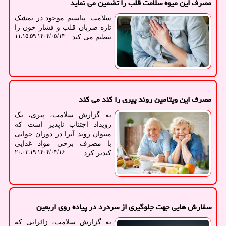
مصرف این میوه سلامت قلب را تضمین می نماید
سلامت: پتاسیم موجود در تمشک
تازه ضربان قلب و فشار خون را
۱۴۰۴/۰۵/۱۴ ۱۱:۱۵:۵۹
تنظیم می کند.
مصرف این ویتامین روند پیری را کند می کند
به گزارش سلامت، پیری، یک
رویداد اجتناب ناپذیر است که
میتوان روند آنرا در دوران جوانی
با مصرف برخی مواد غذایی
۱۴۰۴/۰۴/۱۶ ۲۰:۰۳:۱۹
کندتر کرد.
سفارش هایی جهت جلوگیری از سردرد در پیاده روی اربعین
به گزارش سلامت، زائرانی که