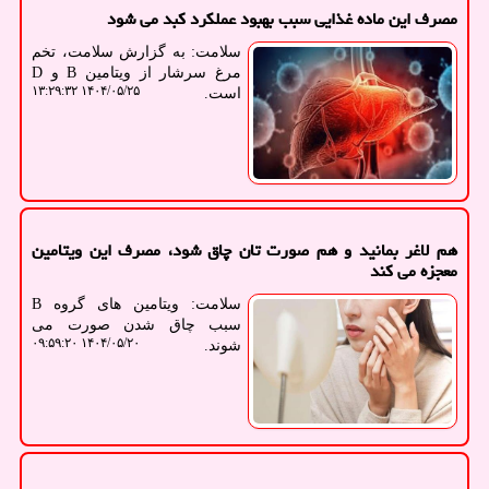
مصرف این ماده غذایی سبب بهبود عملکرد کبد می شود
سلامت: به گزارش سلامت، تخم
مرغ سرشار از ویتامین B و D
۱۴۰۴/۰۵/۲۵ ۱۳:۲۹:۳۲
است.
هم لاغر بمانید و هم صورت تان چاق شود، مصرف این ویتامین
معجزه می کند
سلامت: ویتامین های گروه B
سبب چاق شدن صورت می
۱۴۰۴/۰۵/۲۰ ۰۹:۵۹:۲۰
شوند.