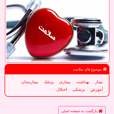
موضوع های سلامت
بیمار
بهداشت
بیماری
پزشك
بیمارستان
آموزش
پزشكی
اختلال
بازگشت به صفحه اصلی