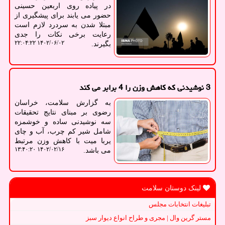
در پیاده روی اربعین حسینی
حضور می یابند برای پیشگیری از
مبتلا شدن به سردرد لازم است
رعایت برخی نکات را جدی
۱۴۰۲/۰۶/۰۲ ۲۲:۰۴:۲۲
بگیرند.
3 نوشیدنی که کاهش وزن را 4 برابر می کند
به گزارش سلامت، خراسان
رضوی بر مبنای نتایج تحقیقات
سه نوشیدنی ساده و خوشمزه
شامل شیر کم چرب، آب و چای
یربا میت با کاهش وزن مرتبط
۱۴۰۲/۰۲/۱۶ ۱۳:۴۰:۲۰
می باشد.
لینک دوستان سلامت
تبلیغات انتخابات مجلس
مستر گرین وال | مجری و طراح انواع دیوار سبز