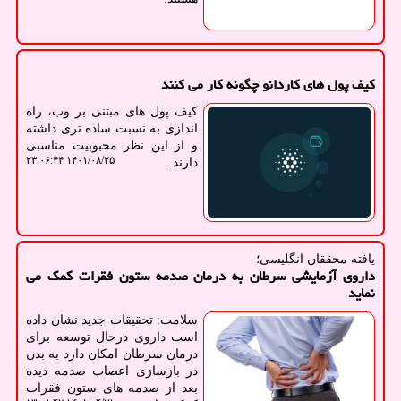
کیف پول های کاردانو چگونه کار می کنند
کیف پول های مبتنی بر وب، راه
اندازی به نسبت ساده تری داشته
و از این نظر محبوبیت مناسبی
۱۴۰۱/۰۸/۲۵ ۲۳:۰۶:۴۴
دارند.
یافته محققان انگلیسی؛
داروی آزمایشی سرطان به درمان صدمه ستون فقرات کمک می
نماید
سلامت: تحقیقات جدید نشان داده
است داروی درحال توسعه برای
درمان سرطان امکان دارد به بدن
در بازسازی اعصاب صدمه دیده
بعد از صدمه های ستون فقرات