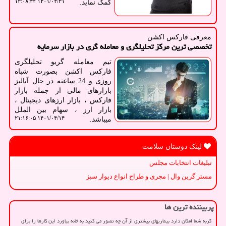
۱۴۰۱/۰۴/۳۱ ۱۳:۰۸:۴۲
کمک نماید.
معرفی فارکس اکشن
تخصصی ترین مرکز تحلیلگری و معامله گری در بازار سرمایه
تیم معامله گریو تحلیلگری
فارکس اکشن بصورت شباه
روزی و 24 ساعته در حال آنالیز
بازارهای مالی از جمله بازار
فارکس ، بازار ارزهای دیجیتال ،
بازار ارز ، سهام بین الملل
۱۴۰۱/۰۴/۱۴ ۲۱:۱۶:۰۵
میباشد.
لینک دوستان سلامت
تبلیغات انتخابات مجلس
مستر گرین وال | مجری و طراح انواع دیوار سبز
پربیننده ترین ها
گربه شما امکان دارد بیماریهای بیشتری از آن چه تصور می کنید به خانه بیاورد این کارها را برای