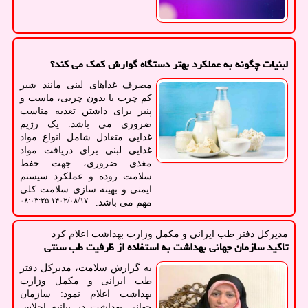
لبنیات چگونه به عملکرد بهتر دستگاه گوارش کمک می کند؟
مصرف غذاهای لبنی مانند شیر
کم چرب یا بدون چربی، ماست و
پنیر برای داشتن تغذیه مناسب
ضروری می باشد. یک رژیم
غذایی متعادل شامل انواع مواد
غذایی لبنی برای دریافت مواد
مغذی ضروری، جهت حفظ
سلامت روده و عملکرد سیستم
ایمنی و بهینه سازی سلامت کلی
۱۴۰۲/۰۸/۱۷ ۰۸:۰۳:۲۵
مهم می باشد.
مدیركل دفتر طب ایرانی و مكمل وزارت بهداشت اعلام كرد
تاکید سازمان جهانی بهداشت به استفاده از ظرفیت طب سنتی
به گزارش سلامت، مدیرکل دفتر
طب ایرانی و مکمل وزارت
بهداشت اعلام نمود: سازمان
جهانی بهداشت در بیانیه اجلاس