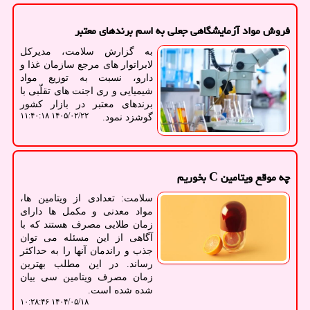
فروش مواد آزمایشگاهی جعلی به اسم برندهای معتبر
به گزارش سلامت، مدیرکل
لابراتوار های مرجع سازمان غذا و
دارو، نسبت به توزیع مواد
شیمیایی و ری اجنت های تقلّبی با
برندهای معتبر در بازار کشور
۱۴۰۵/۰۲/۲۲ ۱۱:۴۰:۱۸
گوشزد نمود.
چه موقع ویتامین C بخوریم
سلامت: تعدادی از ویتامین ها،
مواد معدنی و مکمل ها دارای
زمان طلایی مصرف هستند که با
آگاهی از این مسئله می توان
جذب و راندمان آنها را به حداکثر
رساند. در این مطلب بهترین
زمان مصرف ویتامین سی بیان
شده شده است.
۱۴۰۴/۰۵/۱۸ ۱۰:۲۸:۴۶