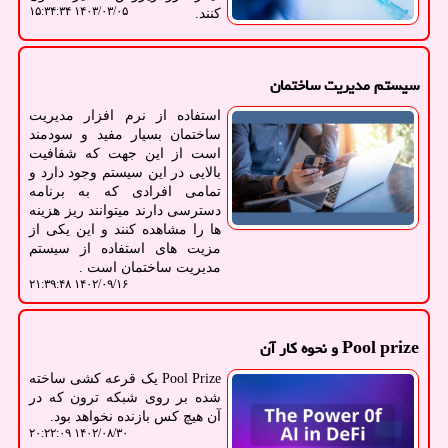
۱۴۰۳/۰۳/۰۵ ۱۵:۳۴:۳۴
کنند.
سیستم مدیریت ساختمان
استفاده از نرم افزار مدیریت
ساختمان بسیار مفید و سودمند
است از این جهت که شفافیت
بالایی در این سیستم وجود دارد و
تمامی افرادی که به برنامه
دسترسی دارند میتوانند ریز هزینه
ها را مشاهده کنند و این یکی از
مزیت های استفاده از سیستم
مدیریت ساختمان است .
۱۴۰۲/۰۹/۱۶ ۲۱:۳۹:۴۸
Pool prize و نحوه کار آن
Pool Prize یک قرعه کشی ساخته
شده بر روی شبکه ترون که در
آن هیچ کس بازنده نخواهد بود.
۱۴۰۲/۰۸/۳۰ ۲۰:۲۲:۰۹