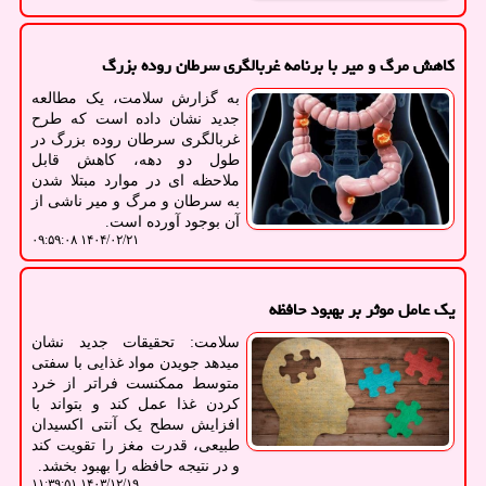
کاهش مرگ و میر با برنامه غربالگری سرطان روده بزرگ
به گزارش سلامت، یک مطالعه
جدید نشان داده است که طرح
غربالگری سرطان روده بزرگ در
طول دو دهه، کاهش قابل
ملاحظه ای در موارد مبتلا شدن
به سرطان و مرگ و میر ناشی از
آن بوجود آورده است.
۱۴۰۴/۰۲/۲۱ ۰۹:۵۹:۰۸
یک عامل موثر بر بهبود حافظه
سلامت: تحقیقات جدید نشان
میدهد جویدن مواد غذایی با سفتی
متوسط ممکنست فراتر از خرد
کردن غذا عمل کند و بتواند با
افزایش سطح یک آنتی اکسیدان
طبیعی، قدرت مغز را تقویت کند
و در نتیجه حافظه را بهبود بخشد.
۱۴۰۳/۱۲/۱۹ ۱۱:۳۹:۵۱