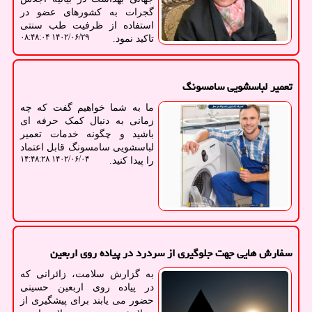
گجرات به کشورهای عضو در
استفاده از ظرفیت طب سنتی
۱۴۰۲/۰۶/۲۹ ۰۸:۴۸:۰۴
تاکید نمود.
تعمیر لباسشویی سامسونگ
ما به شما خواهیم گفت که چه
زمانی به دنبال کمک حرفه ای
باشید و چگونه خدمات تعمیر
لباسشویی سامسونگ قابل اعتماد
۱۴۰۲/۰۶/۰۴ ۱۴:۴۸:۲۸
را پیدا کنید.
سفارش هایی جهت جلوگیری از سردرد در پیاده روی اربعین
به گزارش سلامت، زائرانی که
در پیاده روی اربعین حسینی
حضور می یابند برای پیشگیری از