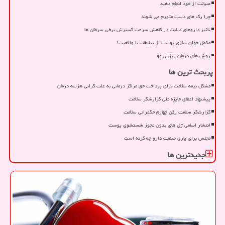
صیانت از خود انجام دهید
چرا رگ های دست متورم می شوند
تأثیر داروهای دیابت در کاهش سرعت گسترش برخی سرطان ها
مکمل جوان سازی پوست از تبلیغات تا واقعیت!
روش های درمان ریزش مو
پربحث ترین ها
مشکل بیمه سلامت برای پرداخت حق مراکز درمانی به علت گرانی هزینه درمان
پیشنهاد اعطای جایزه ملی گزارشگر سلامت
گزارشگر سلامت رکن چهارم حکمرانی سلامت
انتشار اسامی ژل های بدون مجوز شستشوی پوست
مجلس برای یاری صنعت دارو چه کرده است
جدیدترین ها