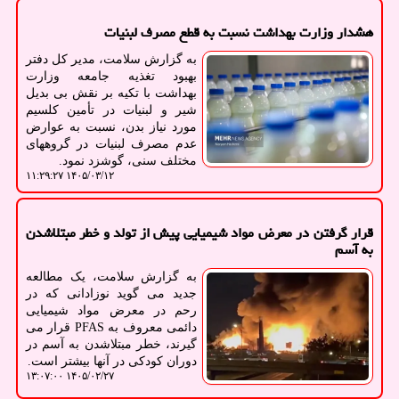
هشدار وزارت بهداشت نسبت به قطع مصرف لبنیات
به گزارش سلامت، مدیر کل دفتر
بهبود تغذیه جامعه وزارت
بهداشت با تکیه بر نقش بی بدیل
شیر و لبنیات در تأمین کلسیم
مورد نیاز بدن، نسبت به عوارض
عدم مصرف لبنیات در گروههای
مختلف سنی، گوشزد نمود.
۱۴۰۵/۰۳/۱۲ ۱۱:۲۹:۲۷
قرار گرفتن در معرض مواد شیمیایی پیش از تولد و خطر مبتلاشدن
به آسم
به گزارش سلامت، یک مطالعه
جدید می گوید نوزادانی که در
رحم در معرض مواد شیمیایی
دائمی معروف به PFAS قرار می
گیرند، خطر مبتلاشدن به آسم در
دوران کودکی در آنها بیشتر است.
۱۴۰۵/۰۲/۲۷ ۱۳:۰۷:۰۰