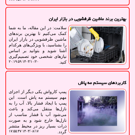
بهترین برند ماشین ظرفشویی در بازار ایران
سلامت: در این مقاله، ما به شما
کمک می‌کنیم تا بهترین برندهای
ماشین ظرفشویی در بازار ایران
را بشناسید، با ویژگی‌های هرکدام
آشنا شوید و بتوانید بر اساس
نیازهای شخصی خود تصمیم‌گیری
۱۴۰۳/۱۰/۲۰ ۲۰:۱۹:۵۹
کنید.
کاربردهای سیستم مه پاش
پمپ کارواش یکی دیگر از اجزای
مهم سیستم مه پاش است. این
پمپ با ایجاد فشار بالا، آب را به
نازل‌ها منتقل می‌کند و باعث
می‌شود آب با فشار مناسب از
نازل‌ها خارج شود و به صورت
ذرات بسیار ریز در محیط منتشر
۱۴۰۳/۰۸/۱۷ ۱۷:۵۵:۴۷
گردد.