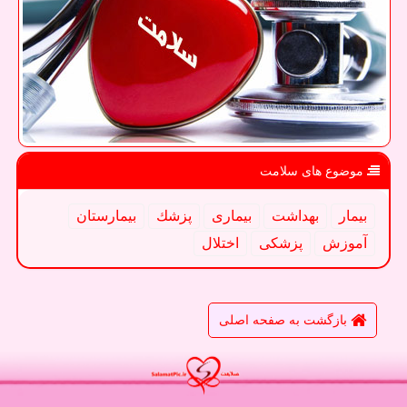
موضوع های سلامت
بیمار
بهداشت
بیماری
پزشك
بیمارستان
آموزش
پزشكی
اختلال
بازگشت به صفحه اصلی