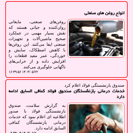
انواع روغن های صنعتی
روغن‌های صنعتی، مایعاتی
روان‌کننده و حیاتی هستند که
نقش بسیار مهمی در عملکرد
صحیح ماشین‌آلات و تجهیزات
صنعتی ایفا می‌کنند. این روغن‌ها
با کاهش اصطکاک، سایش و
خوردگی، عمر مفید قطعات را
افزایش داده و از خرابی‌های
ناگهانی جلوگیری می‌کنند.
۱۴۰۳/۰۵/۲۲ ۱۶:۳۹:۵۶
صندوق بازنشستگی فولاد اعلام كرد
خدمات درمانی بازنشستگان صندوق فولاد کمافی السابق ادامه
دارد
به گزارش سلامت، صندوق
بازنشستگی فولاد با صدور
اطلاعیه ای اعلام نمود که خدمات
درمانی بازنشستگان کمافی
السابق ادامه دارد.