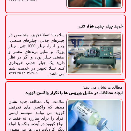
۱۴۰۳/۰۵/۲۰ ۰۹:۴۴:۰۳
خرید چیلر جذبی هزار تنی
سلامت: تسلا تجهیز، متخصص در
چیلرهای جذبی، چیلرهای صنعتی،
چیلر ابارا، چیلر 1000 تنی، چیلر
یورک و سایر برندهای معتبر و
صنعتی چیلر بوده و اگر در نظر
دارید یک چیلر جذبی خریداری
کنید تسلا تجهیز در خدمت شما
۱۴۰۳/۰۴/۰۹ ۱۳:۲۶:۳۵
می باشد.
مطالعات نشان می دهد؛
ایجاد محافظت در مقابل ویروس ها با تکرار واکسن کووید
سلامت: یک مطالعه جدید نشان
میدهد که واکسن های قدرتمند
کووید می توانند سیستم ایمنی
افراد را برای مبارزه نه فقط با
انواع کووید در آینده، بلکه با انواع
دیگر کروناویروس ها نیز مصون