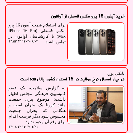
خرید آیفون 16 پرو مکس قسطی از آوافون
برای استعلام قیمت آیفون 16 پرو
مکس قسطی (iPhone 16 Pro
Max) با کارشناسان آوافون در
۱۴۰۳/۰۸/۰۲ ۱۴:۵۲:۳۴
تماس باشید.
بانكی پور:
در بهار امسال نرخ موالید در 15 استان کشور بالا رفته است
به گزارش سلامت، یک عضو
کمیسیون فرهنگی مجلس اظهار
داشت: موضوع پیری جمعیت
مانند کرونا یک بحران است و
هنگامی که بحران جمعیت
محسوس شود دیگر فرصت اقدام
برای رفع آن وجود ندارد.
۱۴۰۳/۰۶/۲۱ ۱۳:۰۸:۱۲