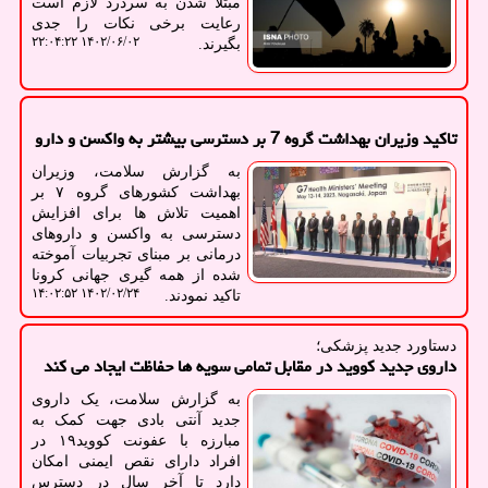
مبتلا شدن به سردرد لازم است
رعایت برخی نکات را جدی
۱۴۰۲/۰۶/۰۲ ۲۲:۰۴:۲۲
بگیرند.
تاکید وزیران بهداشت گروه 7 بر دسترسی بیشتر به واکسن و دارو
به گزارش سلامت، وزیران
بهداشت کشورهای گروه ۷ بر
اهمیت تلاش ها برای افزایش
دسترسی به واکسن و داروهای
درمانی بر مبنای تجربیات آموخته
شده از همه گیری جهانی کرونا
۱۴۰۲/۰۲/۲۴ ۱۴:۰۲:۵۲
تاکید نمودند.
دستاورد جدید پزشكی؛
داروی جدید کووید در مقابل تمامی سویه ها حفاظت ایجاد می کند
به گزارش سلامت، یک داروی
جدید آنتی بادی جهت کمک به
مبارزه با عفونت کووید۱۹ در
افراد دارای نقص ایمنی امکان
دارد تا آخر سال در دسترس