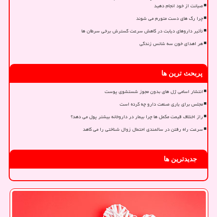
صیانت از خود انجام دهید
چرا رگ های دست متورم می شوند
تأثیر داروهای دیابت در کاهش سرعت گسترش برخی سرطان ها
هر اهدای خون سه شانس زندگی
پربحث ترین ها
انتشار اسامی ژل های بدون مجوز شستشوی پوست
مجلس برای یاری صنعت دارو چه کرده است
راز اختلاف قیمت مکمل ها چرا بیمار در داروخانه بیشتر پول می دهد؟
سرعت راه رفتن در سالمندی احتمال زوال شناختی را می کاهد
جدیدترین ها