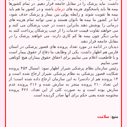
داشت: نباید پزشک را در مقابل جامعه قرار دهیم. در تمام کشورها
بیمه ها باید پاسخگوی هزینه های
درمان
باشند و در کشور ما هم باید
بیمه ها تقویت شوند و رابطه پولی بین بیمار و پزشک حذف شود،
اما در کشور ما بیمه ها ناتوان هستند و نمی توانند تمام هزینه های
درمانی را پوشش دهند بنابراین دست در جیب پزشکان می کنند و
می خواهند تفاوت قیمت خدمات را از جیب پزشکان پرداخت کنند به
بیانی دیگر چون بیمه ها کم کاری دارند، می خواهند پزشک را در
مقابل جامعه قرار دهند.
دیدبان در ادامه در مورد تعداد پرونده های قصور پزشکی در استان
فارس هم اظهار داشت: یکی از وظایف ما دفاع از حقوق بیمار است
و با قاطعیت اعلام می نماییم برای احقاق حقوق بیماران هیچ کوتاهی
نمی نماییم.
رئیس سازمان نظام پزشکی شیراز اظهار نمود: امسال ۴۵۴ پرونده
شکایت قصور پزشکی به نظام پزشکی شیراز ارجاع شده است و
۱۴ پرونده هم از دادسرا به این سازمان ارجاع داده شده است؛ از
این تعداد ۲۱۰ پرونده منجر به سازش شده و ۲۱۶ پرونده عدم
سازش بوده است و به صورت کلی از این تعداد، ۴۲۶ پرونده
مختومه شده یعنی حکم برای آنها صادر گردیده است.
منبع:
سلامت