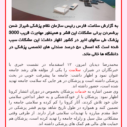
به گزارش سلامت، فارس رئیس سازمان نظام پزشکی شیراز ضمن
برشمردن برخی مشکلات این قشر و همینطور مهاجرت قریب 3000
پزشک طی سالهای اخیر در کشور اظهار داشت: این مشکلات سبب
شده است که امسال ۵۰ درصد صندلی های تخصصی پزشکی در
دانشگاه ها خالی ماند.
محمدرضا دیدبان امروز، ۱۲ اسفندماه در نشست خبری با
خبرنگاران در شیراز،
سلامت
را یکی از مؤلفه های رشد جامعه
عنوان نمود و اظهار داشت: جامعه ما پیشرفت خوبی در بحث
پزشکی داشته است و پزشکان در هر جایی که سلامت جامعه تهدید
شده است، حضور داشته اند.
وی ضمن اشاره به
خدمات
پزشکان بخصوص در دوران انتشار کرونا
اظهار نمود: پزشکان با از خودگذشتگی و به خطر انداختن سلامتی
جان خود تلاش کردند، آثار کرونا را کم کرده و سلامتی جامعه را
تضمین کنند و همواره در طول تاریخ شاهد بودیم قشر پزشکی در
خط مقدم مبارزه با تهدیدات سلامتی قرار دارند. از طرفی وقتی
مشکلاتی مثل سیل و زلزله جامعه را تهدید کرده است، پزشکان هم
حمایت های مالی هم کمک های پزشکی داشته اند.