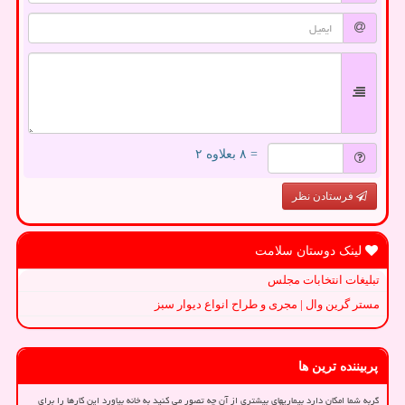
= ۸ بعلاوه ۲
فرستادن نظر
لینک دوستان سلامت
تبلیغات انتخابات مجلس
مستر گرین وال | مجری و طراح انواع دیوار سبز
پربیننده ترین ها
گربه شما امکان دارد بیماریهای بیشتری از آن چه تصور می کنید به خانه بیاورد این کارها را برای