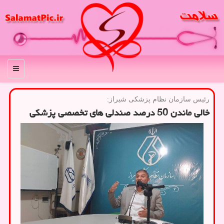
منو
رئیس سازمان نظام پزشكی شیراز:
خالی ماندن 50 درصد صندلی های تخصصی پزشکی