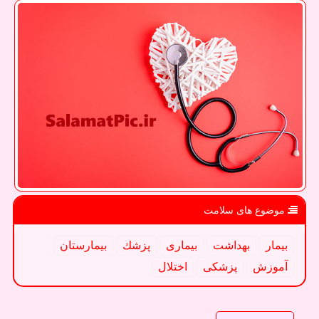
موضوع های سلامت
بیمار
بهداشت
بیماری
پزشك
بیمارستان
آموزش
پزشكی
اختلال