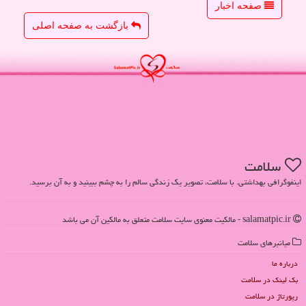
صفحه اخبار
بازگشت به صفحه اصلی
سلامت
اینفوگرافی بهداشتی. با سلامت، تصویر یک زندگی سالم را به چشم ببینید و به آن برسید.
salamatpic.ir - مالکیت معنوی سایت سلامت متعلق به مالکین آن می باشد
میانبرهای سلامت
درباره ما
بک لینک در سلامت
رپورتاژ در سلامت