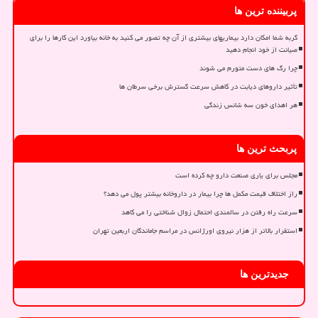
پربیننده ترین ها
گربه شما امکان دارد بیماریهای بیشتری از آن چه تصور می کنید به خانه بیاورد این کارها را برای
صیانت از خود انجام دهید
چرا رگ های دست متورم می شوند
تأثیر داروهای دیابت در کاهش سرعت گسترش برخی سرطان ها
هر اهدای خون سه شانس زندگی
پربحث ترین ها
مجلس برای یاری صنعت دارو چه کرده است
راز اختلاف قیمت مکمل ها چرا بیمار در داروخانه بیشتر پول می دهد؟
سرعت راه رفتن در سالمندی احتمال زوال شناختی را می کاهد
استقرار بالاتر از هزار نیروی اورژانس در مراسم جاماندگان اربعین تهران
جدیدترین ها