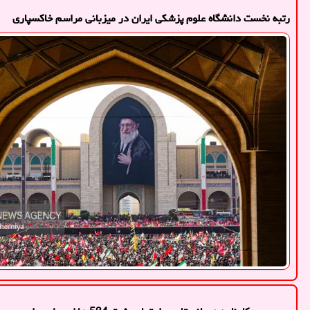
رتبه نخست دانشگاه علوم پزشکی ایران در میزبانی مراسم خاکسپاری