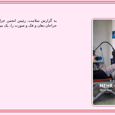
به گزارش سلامت، رئیس انجمن جراح
جراحان دهان و فک و صورت را، یک میلیون و ۶۰۰ هزار توم