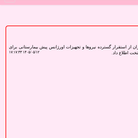
ن از استقرار گسترده نیروها و تجهیزات اورژانس پیش بیمارستانی برای
۱۴۰۵/۰۵/۱۲ ۱۷:۱۷:۳۳
خت اطلاع داد.