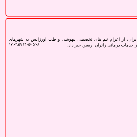
یران، از اعزام تیم های تخصصی بیهوشی و طب اورژانس به شهرهای
۱۴۰۵/۰۵/۰۸ ۱۷:۰۴:۵۹
 خدمات درمانی زائران اربعین خبر داد.