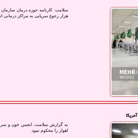
هزار رجوع سرپایی به مراکز درمانی ا
مریکا
به گزارش سلامت، انجمن خون و سرطان 
اهواز را محکوم نمود.