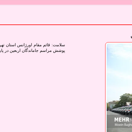
سلامت: قائم مقام اورژانس استان تهرا
پوشش مراسم جاماندگان اربعین در پایت