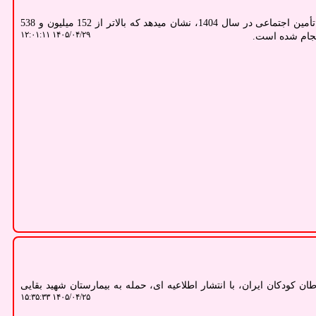
سلامت: کارنامه حوزه درمان سازمان تأمین اجتماعی در سال 1404، نشان میدهد که بالاتر از 152 میلیون و 538
۱۴۰۵/۰۴/۲۹ ۱۲:۰۱:۱۱
نجام شده است.
کودکان ایران، با انتشار اطلاعیه ای، حمله به بیمارستان شهید بقایی
۱۴۰۵/۰۴/۲۵ ۱۵:۳۵:۳۳