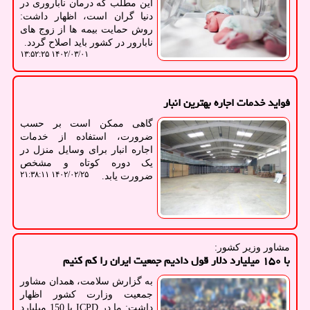
این مطلب که درمان ناباروری در
دنیا گران است، اظهار داشت:
روش حمایت بیمه ها از زوج های
نابارور در کشور باید اصلاح گردد.
۱۴۰۲/۰۳/۰۱ ۱۳:۵۲:۲۵
فواید خدمات اجاره بهترین انبار
گاهی ممکن است بر حسب
ضرورت، استفاده از خدمات
اجاره انبار برای وسایل منزل در
یک دوره کوتاه و مشخص
۱۴۰۲/۰۲/۲۵ ۲۱:۳۸:۱۱
ضرورت یابد.
مشاور وزیر كشور:
با ۱۵۰ میلیارد دلار قول دادیم جمعیت ایران را کم کنیم
به گزارش سلامت، همدان مشاور
جمعیت وزارت کشور اظهار
داشت: ما در ICPD با 150 میلیارد