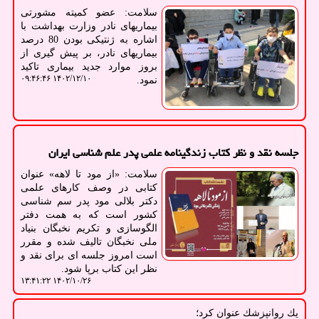
سلامت: عضو کمیته مشورتی
بیماریهای نادر وزارت بهداشت با
اشاره به ژنتیکی بودن 80 درصد
بیماریهای نادر، بر پیش گیری از
بروز موارد جدید بیماری تاکید
۱۴۰۲/۱۲/۱۰ ۰۹:۴۶:۴۶
نمود.
جلسه نقد و نظر کتاب زندگینامه علمی پدر علم شناسی ایران
سلامت: «از مود تا لاهه» عنوان
کتابی در وصف کارهای علمی
دکتر بلالی مود پدر سم شناسی
کشور است که به همت دفتر
الگوسازی و تکریم نخبگان بنیاد
ملی نخبگان تالیف شده و مقرر
است امروز جلسه ای برای نقد و
نظر این کتاب برپا شود.
۱۴۰۲/۱۰/۲۶ ۱۳:۴۱:۲۲
یك روانپزشك عنوان كرد؛