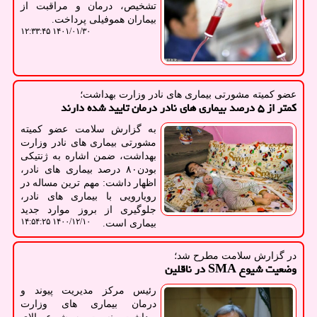
تشخیص، درمان و مراقبت از
بیماران هموفیلی پرداخت.
۱۴۰۱/۰۱/۳۰ ۱۲:۳۳:۴۵
عضو كمیته مشورتی بیماری های نادر وزارت بهداشت؛
کمتر از ۵ درصد بیماری های نادر درمان تایید شده دارند
به گزارش سلامت عضو کمیته
مشورتی بیماری های نادر وزارت
بهداشت، ضمن اشاره به ژنتیکی
بودن۸۰ درصد بیماری های نادر،
اظهار داشت: مهم ترین مساله در
رویارویی با بیماری های نادر،
جلوگیری از بروز موارد جدید
۱۴۰۰/۱۲/۱۰ ۱۴:۵۴:۲۵
بیماری است.
در گزارش سلامت مطرح شد؛
وضعیت شیوع SMA در ناقلین
رئیس مرکز مدیریت پیوند و
درمان بیماری های وزارت