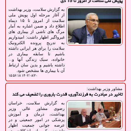
پویش ملی سلامت از امروز تا 15 دی
به گزارش سلامت، وزیر بهداشت
از آغاز مرحله اول پویش ملی
سلامت از امروز تا ۱۵ دیماه
اطلاع داد و ضمن اشاره به آمار
مرگ های ناشی از بیماری های
غیرواگیر اظهار داشت: امیدواریم
به تدریج پرونده الکترونیک
سلامت را برای هر ایرانی داشته
باشیم تا سابقه بیماری در
خانواده، سبک زندگی آنها و...
داشته باشیم و بدین سان ارتباط
آن با بیماری ها مشخص شود.
۱۴۰۲/۰۸/۲۰ ۱۵:۵۶:۱۸
مشاور وزیر بهداشت:
تاخیر در مبادرت به فرزندآوری، قدرت باروری را تضعیف می کند
به گزارش سلامت، خراسان
رضوی مشاور عالی وزیر
بهداشت، درمان و آموزش
پزشکی در امور جمعیتی و در
عرصه جوانی جمعیت اظهار
داشت: یکی از اشکالات در