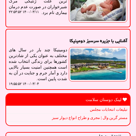
ترین علت ژنتیکی مرگ
شیرخواران در صورت عدم درمان
۱۴۰۰/۰۳/۱۱ ۲۲:۵۳:۵۲
بیماری نام برد.
آشنایی با جزیره سرسبز دومینیكا
دومینیكا چند بار در سال های
مختلف به عنوان یكی از شادترین
كشورها برای زندگی انتخاب شده
است همچنین امنیت بسیار بالایی
دارد و آمار جرم و جنایت در آن به
شدت پایین است.
۱۴۰۰/۰۳/۰۴ ۱۹:۵۵:۵۲
لینک دوستان سلامت
تبلیغات انتخابات مجلس
مستر گرین وال | مجری و طراح انواع دیوار سبز