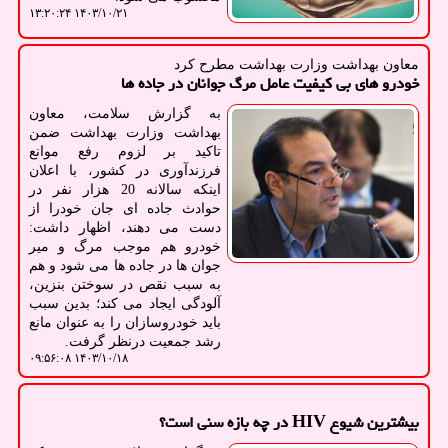
۱۴۰۳/۱۰/۲۱ ۱۳:۲۰:۲۴
معاون بهداشت وزارت بهداشت مطرح كرد
خودرو های بی کیفیت عامل مرگ جوانان در جاده ها
به گزارش سلامت، معاون
بهداشت وزارت بهداشت ضمن
تاکید بر لزوم رفع موانع
فرزندآوری در کشور، با اعلان
اینکه سالانه 20 هزار نفر در
حوادث جاده ای جان خودرا از
دست می دهند، اظهار داشت:
خودرو هم موجب مرگ و میر
جوان ها در جاده ها می شود و هم
به سبب نقص در سوختن بنزین،
آلودگی ایجاد می کند؛ بدین سبب
باید خودروسازان را به عنوان مانع
رشد جمعیت درنظر گرفت.
۱۴۰۳/۱۰/۱۸ ۰۹:۵۶:۰۸
بیشترین شیوع HIV در چه بازه سنی است؟