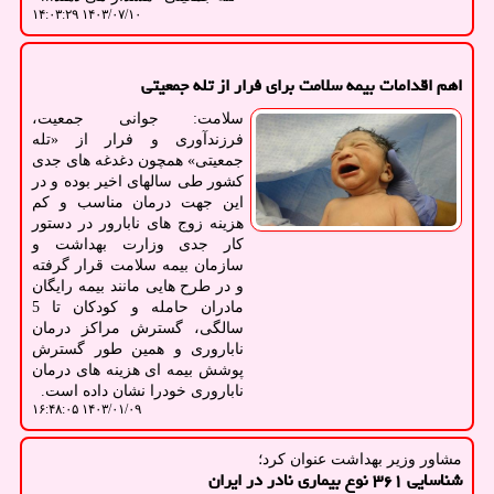
۱۴۰۳/۰۷/۱۰ ۱۴:۰۳:۲۹
اهم اقدامات بیمه سلامت برای فرار از تله جمعیتی
سلامت: جوانی جمعیت،
فرزندآوری و فرار از «تله
جمعیتی» همچون دغدغه های جدی
کشور طی سالهای اخیر بوده و در
این جهت درمان مناسب و کم
هزینه زوج های نابارور در دستور
کار جدی وزارت بهداشت و
سازمان بیمه سلامت قرار گرفته
و در طرح هایی مانند بیمه رایگان
مادران حامله و کودکان تا 5
سالگی، گسترش مراکز درمان
ناباروری و همین طور گسترش
پوشش بیمه ای هزینه های درمان
ناباروری خودرا نشان داده است.
۱۴۰۳/۰۱/۰۹ ۱۶:۴۸:۰۵
مشاور وزیر بهداشت عنوان كرد؛
شناسایی ۳۶۱ نوع بیماری نادر در ایران