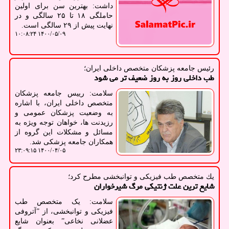
داشت: بهترین سن برای اولین
حاملگی ۱۸ تا ۲۵ سالگی و در
نهایت پیش از ۲۹ سالگی است.
۱۴۰۰/۰۵/۰۹ ۱۰:۰۸:۲۴
رئیس جامعه پزشكان متخصص داخلی ایران؛
طب داخلی روز به روز ضعیف تر می شود
سلامت: رییس جامعه پزشکان
متخصص داخلی ایران، با اشاره
به وضعیت پزشکان عمومی و
رزیدنت ها، خواهان توجه ویژه به
مسائل و مشکلات این گروه از
همکاران جامعه پزشکی شد.
۱۴۰۰/۰۴/۰۵ ۲۳:۰۹:۱۵
یك متخصص طب فیزیكی و توانبخشی مطرح كرد؛
شایع ترین علت ژنتیكی مرگ شیرخواران
سلامت: یک متخصص طب
فیزیکی و توانبخشی، از ˮآتروفی
عضلانی نخاعیˮ بعنوان شایع