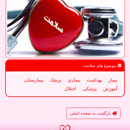
موضوع های سلامت
بیمار
بهداشت
بیماری
پزشك
بیمارستان
آموزش
پزشكی
اختلال
بازگشت به صفحه اصلی