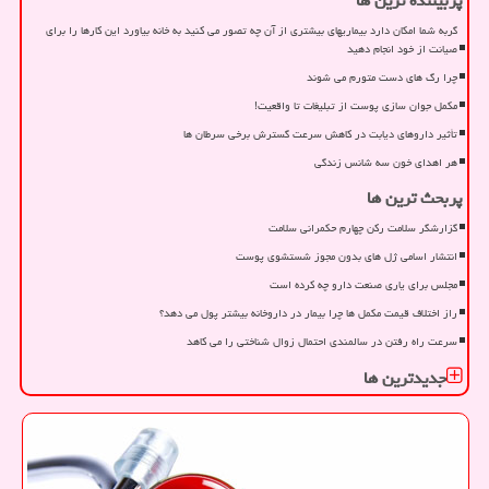
پربیننده ترین ها
گربه شما امکان دارد بیماریهای بیشتری از آن چه تصور می کنید به خانه بیاورد این کارها را برای
صیانت از خود انجام دهید
چرا رگ های دست متورم می شوند
مکمل جوان سازی پوست از تبلیغات تا واقعیت!
تأثیر داروهای دیابت در کاهش سرعت گسترش برخی سرطان ها
هر اهدای خون سه شانس زندگی
پربحث ترین ها
گزارشگر سلامت رکن چهارم حکمرانی سلامت
انتشار اسامی ژل های بدون مجوز شستشوی پوست
مجلس برای یاری صنعت دارو چه کرده است
راز اختلاف قیمت مکمل ها چرا بیمار در داروخانه بیشتر پول می دهد؟
سرعت راه رفتن در سالمندی احتمال زوال شناختی را می کاهد
جدیدترین ها