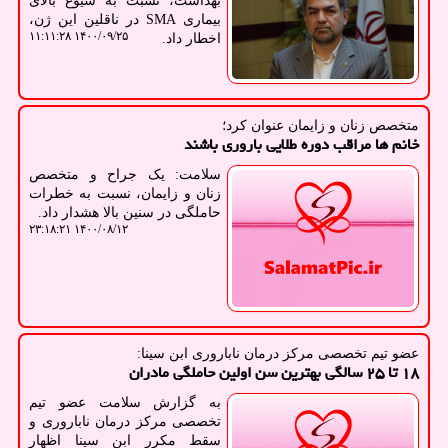
بهداشت، نسبت به شیوع بالای
بیماری SMA در ناقلین این ژن،
۱۴۰۰/۰۹/۲۵ ۱۱:۱۱:۲۸
اخطار داد.
متخصص زنان و زایمان عنوان كرد؛
خانم ها مراقب دوره طلایی باروری باشند
سلامت: یک جراح و متخصص
زنان و زایمان، نسبت به خطرات
حاملگی در سنین بالا هشدار داد.
۱۴۰۰/۰۸/۱۲ ۲۳:۱۸:۲۱
عضو تیم تخصصی مركز درمان ناباروری ابن سینا:
۱۸ تا ۲۵ سالگی بهترین سن اولین حاملگی مادران
به گزارش سلامت عضو تیم
تخصصی مرکز درمان ناباروری و
سقط مکرر ابن سینا اظهار