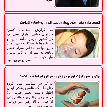
کمبود دارو نفس های بیماران سی اف را به شماره انداخت
به گزارش سلامت، کمبود
داروهای حیاتی بیماران سی اف
در کشور بازهم ادامه دارد و
خانواده ها با مشکلات جدی تأمین
دارو مواجه اند؛ این بحران فشار
زیادی به بیماران و کادر درمان
وارد کرده است.
۱۴۰۴/۰۵/۲۲ ۰۹:۰۰:۵۵
بهترین سن فرزندآوری در زنان و مردان شرایط فریز تخمک
به گزارش سلامت، مدیر گروه
زنان دانشگاه علوم پزشکی ایران
اظهار داشت: بطور تقریبی 15
درصد زوجین نابارور هستند و یکی
از علل آن بالا رفتن سن زوجین
محسوب می شود.