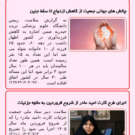
چالش های جوانی جمعیت از کاهش ازدواج تا سقط جنین
به گزارش سلامت، رییس
دانشگاه علوم پزشکی تربت
حیدریه ضمن اشاره به کاهش
فرزندآوری در کشور اظهار
داشت: در دهه ۶۰، حدود ۶۵
فرزند از ۱۰ خانواده متولد می
شد اما این تعداد به ۱۵ نفر
رسیده است. همین طور تعداد
سالمندان باید در هر ۱۰۰ سال
حدود ۳ برابر شود اما این مساله
طی ۳۰ سال در کشور اتفاق
۱۴۰۴/۰۹/۲۰ ۱۲:۳۷:۳۹
افتاده است.
اجرای طرح کارت امید مادر از شروع فروردین به علاوه جزئیات
سلامت: دبیر ستاد ملی جمعیت
جزئیات کارت «امید مادر» را که
از شروع فروردین ماه سال
۱۴۰۵ اجرا می شود را تشریح
۱۴۰۴/۰۹/۱۳ ۱۳:۱۱:۱۰
نمود.