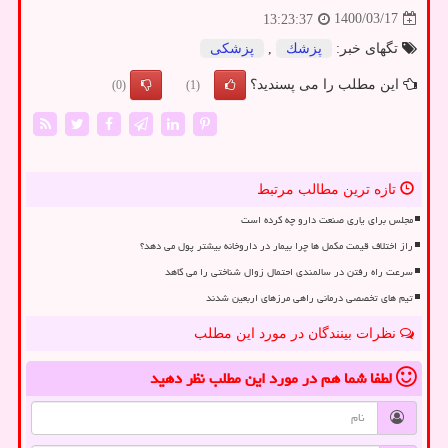
1400/03/17
13:23:37
تگهای خبر:
پزشك
,
پزشكی
این مطلب را می پسندید؟
(0)
(1)
تازه ترین مطالب مرتبط
مجلس برای یاری صنعت دارو چه کرده است
راز اختلاف قیمت مکمل ها چرا بیمار در داروخانه بیشتر پول می دهد؟
سرعت راه رفتن در سالمندی احتمال زوال شناختی را می کاهد
تیم های تخصصی درمانی راهی مرزهای اربعین شدند
نظرات بینندگان در مورد این مطلب
لطفا شما هم
در مورد این مطلب
نظر دهید