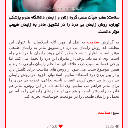
سلامت: عضو هیأت علمی گروه زنان و زایمان دانشگاه علوم پزشکی
تهران، روش زایمان بی درد را در تشویق مادر به زایمان طبیعی
مؤثر دانست.
به گزارش
سلامت
به نقل از مهر، لاله اسلامیان، با عنوان این
مطلب که روش زایمان بی درد در تشویق مادر به زایمان طبیعی
مؤثر است، اظهار داشت: بطور کلی روند زایمان با درد هم راه
است. وی ادامه داد: برخی از مادران این درد را تحمل می کنند اما
برخی فقط به سبب درد، علاقه ای به انجام زایمان طبیعی ندارند و
همین موضوع سبب می شود از روش های مناسب برای کاهش درد
و از بین بردن درد استفاده نمائیم. اسلامیان افزود: در روش زایمان
بی درد، با بی حس کردن اعصاب ناحیه نخاعی، تجربه بی دردی را
برای مادر فراهم می نماییم. وی ادامه داد: در این روش، مادر هم
قادر به راه رفتن است و هم می تواند دردهای زایمانی را به آسانی
تحمل و زایمان طبیعی را در موقعیت خوشایندی تجربه کند.
منبع:
سلامت
/ 5
5.0
1136