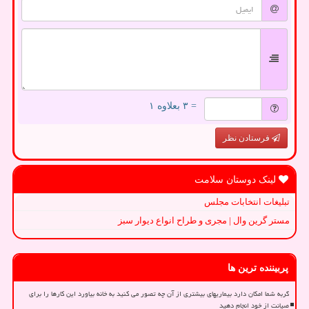
= ۳ بعلاوه ۱
فرستادن نظر
لینک دوستان سلامت
تبلیغات انتخابات مجلس
مستر گرین وال | مجری و طراح انواع دیوار سبز
پربیننده ترین ها
گربه شما امکان دارد بیماریهای بیشتری از آن چه تصور می کنید به خانه بیاورد این کارها را برای
صیانت از خود انجام دهید