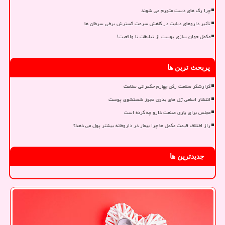
چرا رگ های دست متورم می شوند
تأثیر داروهای دیابت در کاهش سرعت گسترش برخی سرطان ها
مکمل جوان سازی پوست از تبلیغات تا واقعیت!
پربحث ترین ها
گزارشگر سلامت رکن چهارم حکمرانی سلامت
انتشار اسامی ژل های بدون مجوز شستشوی پوست
مجلس برای یاری صنعت دارو چه کرده است
راز اختلاف قیمت مکمل ها چرا بیمار در داروخانه بیشتر پول می دهد؟
جدیدترین ها