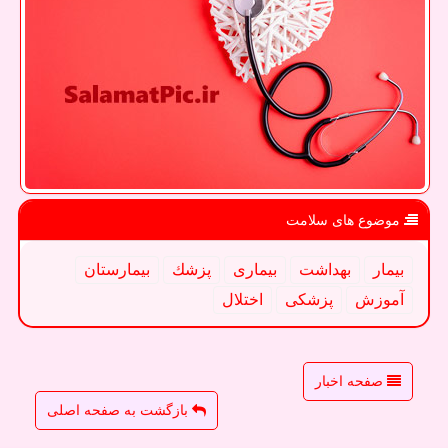
موضوع های سلامت
بیمار
بهداشت
بیماری
پزشك
بیمارستان
آموزش
پزشكی
اختلال
صفحه اخبار
بازگشت به صفحه اصلی