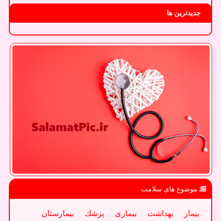
جدیدترین ها
موضوع های سلامت
بیمار
بهداشت
بیماری
پزشك
بیمارستان