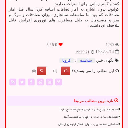
کنند و کمتر زمانی برای استراحت دارند.
کولیوند بدون اشاره به آمار تصافات اضافه کرد: سال قبل آمار
تصادفات کم بود اما متاسفانه سالجاری میزان تصادفات و مرگ و
میر و مصدومان به دلیل مسافرت های نوروزی افزایش قابل
ملاحظه ای داشت.
/ 5
5.0
1230
1400/02/13
19:25:21
تگهای خبر:
سلامت
,
كرونا
این مطلب را می پسندید؟
(0)
(1)
تازه ترین مطالب مرتبط
شیوه نامه توزیع شیر مدارس احتیاج به اصلاح دارد
جامعه داروسازی ایران در تهران گردهم می آیند
شناسایی ضعف بدن به عنوان نشانگر اولیه زوال عقل