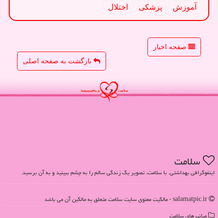
آموزش
پزشكی
اختلال
صفحه اخبار
بازگشت به صفحه اصلی
سلامت
اینفوگرافی بهداشتی. با سلامت، تصویر یک زندگی سالم را به چشم ببینید و به آن برسید.
salamatpic.ir - مالکیت معنوی سایت سلامت متعلق به مالکین آن می باشد
میانبرهای سلامت