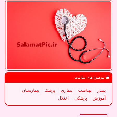
موضوع های سلامت
بیمار
بهداشت
بیماری
پزشك
بیمارستان
آموزش
پزشكی
اختلال