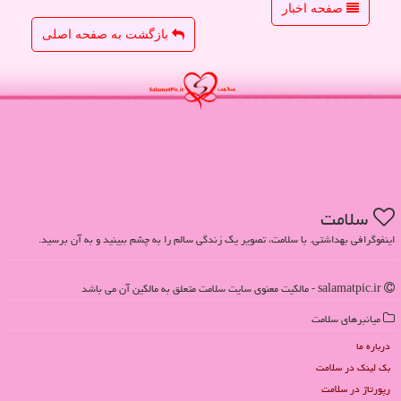
صفحه اخبار
بازگشت به صفحه اصلی
سلامت
اینفوگرافی بهداشتی. با سلامت، تصویر یک زندگی سالم را به چشم ببینید و به آن برسید.
salamatpic.ir - مالکیت معنوی سایت سلامت متعلق به مالکین آن می باشد
میانبرهای سلامت
درباره ما
بک لینک در سلامت
رپورتاژ در سلامت