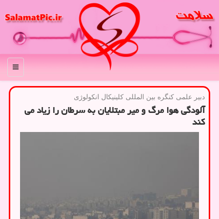
منو
دبیر علمی كنگره بین المللی كلینیكال انكولوژی
آلودگی هوا مرگ و میر مبتلایان به سرطان را زیاد می
كند