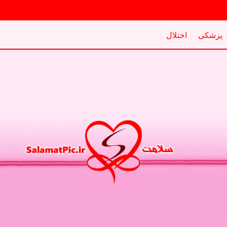
پزشكی
اختلال