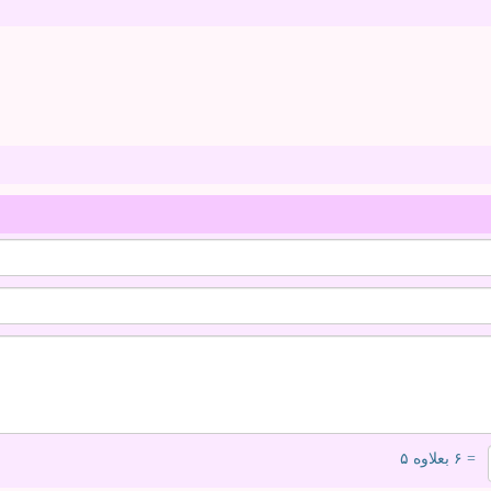
= ۶ بعلاوه ۵