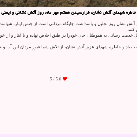
اطره شهدای آتش نشان، فرارسیدن هفتم مهر ماه، روز آتش نشانی و ایمنی ر
: روز آتش نشان روز تجلیل و پاسداشت جایگاه مردانی است از جنس ایثار، 
کنند.
ل خدمت رسانی به هموطنان جان خودرا در طبق اخلاص نهاده و با ایثار و از 
اشت یاد و خاطره شهدای عزیز آتش نشان، از تلاش شما غیور مردان این آب و 
/ 5
5.0