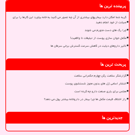
پربیننده ترین ها
گربه شما امکان دارد بیماریهای بیشتری از آن چه تصور می کنید به خانه بیاورد این کارها را برای
صیانت از خود انجام دهید
چرا رگ های دست متورم می شوند
مکمل جوان سازی پوست از تبلیغات تا واقعیت!
تأثیر داروهای دیابت در کاهش سرعت گسترش برخی سرطان ها
پربحث ترین ها
گزارشگر سلامت رکن چهارم حکمرانی سلامت
انتشار اسامی ژل های بدون مجوز شستشوی پوست
مجلس برای یاری صنعت دارو چه کرده است
راز اختلاف قیمت مکمل ها چرا بیمار در داروخانه بیشتر پول می دهد؟
جدیدترین ها