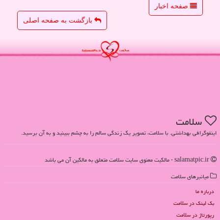
صفحه اخبار
بازگشت به صفحه اصلی
سلامت
اینفوگرافی بهداشتی. با سلامت، تصویر یک زندگی سالم را به چشم ببینید و به آن برسید.
salamatpic.ir - مالکیت معنوی سایت سلامت متعلق به مالکین آن می باشد
میانبرهای سلامت
درباره ما
بک لینک در سلامت
رپورتاژ در سلامت