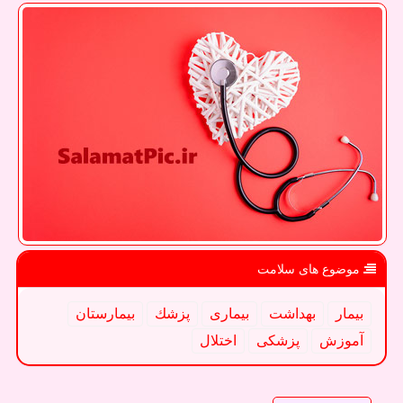
موضوع های سلامت
بیمار
بهداشت
بیماری
پزشك
بیمارستان
آموزش
پزشكی
اختلال