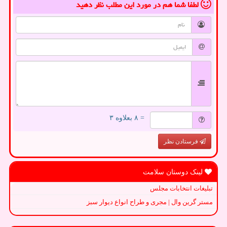
لطفا شما هم
در مورد این مطلب
نظر دهید
= ۸ بعلاوه ۳
فرستادن نظر
لینک دوستان سلامت
تبلیغات انتخابات مجلس
مستر گرین وال | مجری و طراح انواع دیوار سبز