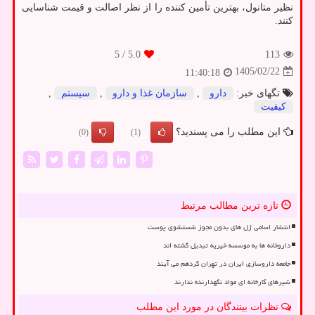
نظیر متانول، بهترین تأمین کننده را از نظر اصالت و قیمت شناسایی
کنند.
/ 5
5.0
113
1405/02/22
11:40:18
تگهای خبر:
دارو
,
سازمان غذا و دارو
,
سیستم
,
كیفیت
این مطلب را می پسندید؟
(0)
(1)
تازه ترین مطالب مرتبط
انتشار اسامی ژل های بدون مجوز شستشوی پوست
داروخانه ها به موسسه خیریه تبدیل گشته اند
جامعه داروسازی ایران در تهران گردهم می آیند
شیرهای کارخانه ای مواد نگهدارنده ندارند
نظرات بینندگان در مورد این مطلب