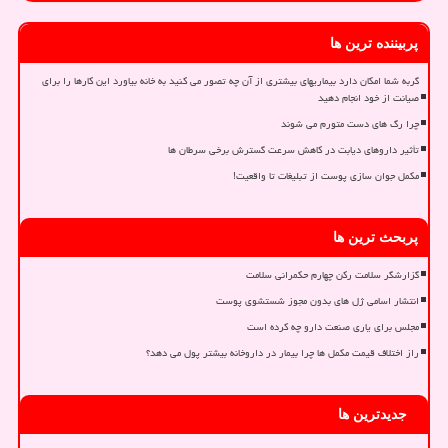
پربیننده ترین ها
گربه شما امکان دارد بیماریهای بیشتری از آن چه تصور می کنید به خانه بیاورد این کارها را برای
صیانت از خود انجام دهید
چرا رگ های دست متورم می شوند
تأثیر داروهای دیابت در کاهش سرعت گسترش برخی سرطان ها
مکمل جوان سازی پوست از تبلیغات تا واقعیت!
پربحث ترین ها
گزارشگر سلامت رکن چهارم حکمرانی سلامت
انتشار اسامی ژل های بدون مجوز شستشوی پوست
مجلس برای یاری صنعت دارو چه کرده است
راز اختلاف قیمت مکمل ها چرا بیمار در داروخانه بیشتر پول می دهد؟
جدیدترین ها