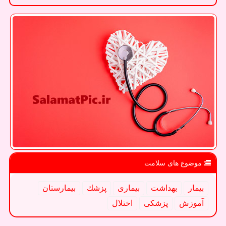
موضوع های سلامت
بیمار
بهداشت
بیماری
پزشك
بیمارستان
آموزش
پزشكی
اختلال