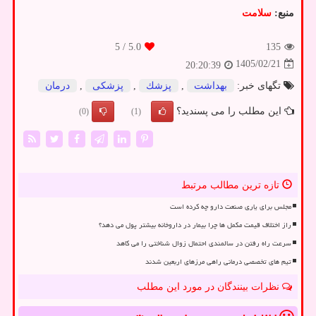
منبع:
سلامت
/ 5
5.0
135
1405/02/21
20:20:39
تگهای خبر:
بهداشت
,
پزشك
,
پزشكی
,
درمان
این مطلب را می پسندید؟
(0)
(1)
تازه ترین مطالب مرتبط
مجلس برای یاری صنعت دارو چه کرده است
راز اختلاف قیمت مکمل ها چرا بیمار در داروخانه بیشتر پول می دهد؟
سرعت راه رفتن در سالمندی احتمال زوال شناختی را می کاهد
تیم های تخصصی درمانی راهی مرزهای اربعین شدند
نظرات بینندگان در مورد این مطلب