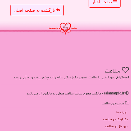
صفحه اخبار
بازگشت به صفحه اصلی
سلامت
اینفوگرافی بهداشتی. با سلامت، تصویر یک زندگی سالم را به چشم ببینید و به آن برسید.
salamatpic.ir - مالکیت معنوی سایت سلامت متعلق به مالکین آن می باشد
میانبرهای سلامت
درباره ما
بک لینک در سلامت
رپورتاژ در سلامت