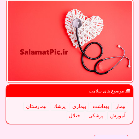
موضوع های سلامت
بیمار
بهداشت
بیماری
پزشك
بیمارستان
آموزش
پزشكی
اختلال