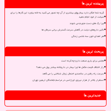
پربیننده ترین ها
گربه شما امکان دارد بیماریهای بیشتری از آن چه تصور می کنید به خانه بیاورد این کارها را برای
صیانت از خود انجام دهید
چرا رگ های دست متورم می شوند
تأثیر داروهای دیابت در کاهش سرعت گسترش برخی سرطان ها
هر اهدای خون سه شانس زندگی
پربحث ترین ها
مجلس برای یاری صنعت دارو چه کرده است
راز اختلاف قیمت مکمل ها چرا بیمار در داروخانه بیشتر پول می دهد؟
سرعت راه رفتن در سالمندی احتمال زوال شناختی را می کاهد
استقرار بالاتر از هزار نیروی اورژانس در مراسم جاماندگان اربعین تهران
جدیدترین ها