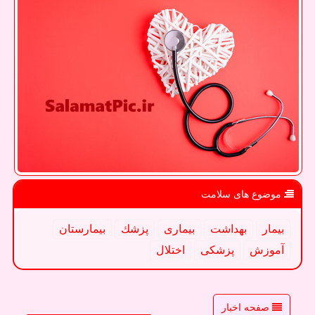
موضوع های سلامت
بیمار
بهداشت
بیماری
پزشك
بیمارستان
آموزش
پزشكی
اختلال
صفحه اخبار