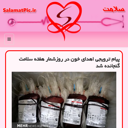
منو
پیام ترویجی اهدای خون در روزشمار هفته سلامت
گنجانده شد