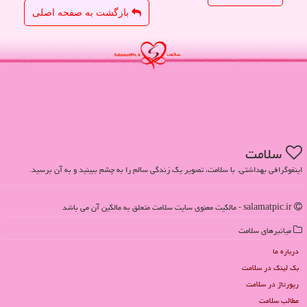
بازگشت به صفحه اصلی
سلامت
اینفوگرافی بهداشتی. با سلامت، تصویر یک زندگی سالم را به چشم ببینید و به آن برسید.
salamatpic.ir - مالکیت معنوی سایت سلامت متعلق به مالکین آن می باشد
میانبرهای سلامت
درباره ما
بک لینک در سلامت
رپورتاژ در سلامت
مطالب سلامت