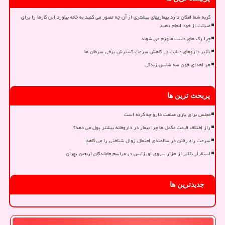
گربه شما امکان دارد بیماریهای بیشتری از آن چه تصور می کنید به خانه بیاورد این کارها را برای
صیانت از خود انجام دهید
چرا رگ های دست متورم می شوند
تأثیر داروهای دیابت در کاهش سرعت گسترش برخی سرطان ها
هر اهدای خون سه شانس زندگی
پربحث ترین ها
مجلس برای یاری صنعت دارو چه کرده است
راز اختلاف قیمت مکمل ها چرا بیمار در داروخانه بیشتر پول می دهد؟
سرعت راه رفتن در سالمندی احتمال زوال شناختی را می کاهد
استقرار بالاتر از هزار نیروی اورژانس در مراسم جاماندگان اربعین تهران
جدیدترین ها