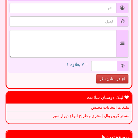
= ۷ بعلاوه ۱
فرستادن نظر
لینک دوستان سلامت
تبلیغات انتخابات مجلس
مستر گرین وال | مجری و طراح انواع دیوار سبز
پربیننده ترین ها