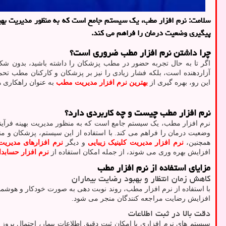
سلامت: نرم ‌افزار مطب، یک سیستم جامع است که به منظور مدیریت بهین
پیگیری وضعیت درمان را فراهم می ‌کند.
چرا داشتن نرم افزار مطب ضروری است؟
اگر تا به حال تجربه حضور در مطب پزشکان را داشته باشید، بدون ش
آزاردهنده است، بلکه فشار زیادی را نیز بر پزشکان و کارکنان مطب تحم
این رو، بهره‌ گیری از
بهترین نرم افزار مدیریت مطب
به عنوان راهکاری 
نرم ‌افزار مطب چیست و چه کاربردی دارد؟
نرم ‌افزار مطب، یک سیستم جامع است که به منظور مدیریت بهینه فرآین
وضعیت درمان را فراهم می ‌کند. با استفاده از این سیستم، پزشکان و منش
همچنین،
نرم افزار مدیریت کلینیک زیبایی
و دیگر
نرم افزارهای مدیری
افزایش بهره‌ وری می‌ شوند، از جمله امکان استفاده از
نرم افزار حساب
مزایای استفاده از نرم ‌افزار مطب
کاهش زمان انتظار و بهبود رضایت بیماران
با استفاده از نرم ‌افزار مطب، روند نوبت ‌دهی به صورت خودکار و هوشمند
افزایش رضایت مراجعه‌ کنندگان منجر می‌ شود.
دقت بالا در ثبت اطلاعات
سیستم‌ های نرم‌ افزاری با امکان ثبت دقیق اطلاعات بیمار، احتمال بروز