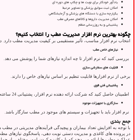
یادآور خودکار برای نوبت ‌ها و چکاپ ‌های دوره ‌ای
امکان ثبت سوابق پزشکی و تصاویر مرتبط
یکپارچه ‌سازی با دستگاه ‌های پزشکی و آزمایشگاهی
امکان مدیریت داروها و کالاهای مصرفی مطب
پشتیبانی و به ‌روزرسانی منظم
چگونه بهترین نرم ‌افزار مدیریت مطب را انتخاب کنیم؟
انتخاب نرم ‌افزار مناسب، تأثیر مستقیمی بر کیفیت مدیریت مطب دارد. در ا
نیازهای خاص مطب
بررسی کنید که نرم ‌افزار تا چه اندازه نیازهای شما را پوشش می ‌دهد.
قابلیت‌ های سفارشی ‌سازی
برخی از نرم ‌افزارها قابلیت تنظیم بر اساس نیازهای خاص را دارند.
پشتیبانی فنی قوی
اطمینان حاصل کنید که شرکت ارائه‌ دهنده نرم ‌افزار، پشتیبانی 24 ساعته ارائه می ‌دهد.
سازگاری با تجهیزات موجود
نرم ‌افزار باید با تجهیزات و سیستم ‌های موجود در مطب سازگار باشد.
جمع بندی
با توجه به افزایش تعداد بیماران و پیچیدگی فرآیندهای مدیریتی در مطب 
در پرونده ‌های کاغذی و مدیریت دستی نوبت‌ دهی، پاسخگوی نیازهای مطب ‌ه
عملکرد مطب‌ ها ارائه می ‌دهند که با مکانیزه کردن امور مختلف، از جم