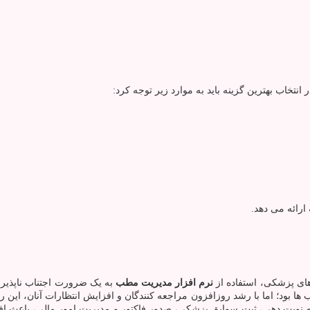
نتخاب بهترین گزینه باید به موارد زیر توجه کرد:
‌های پزشکی، استفاده از
نرم‌ افزار مدیریت مطب
به یک ضرورت اجتناب‌ ناپذیر 
ا بود؛ اما با رشد روزافزون مراجعه‌ کنندگان و افزایش انتظارات آنان، این رو
له نوبت ‌دهی، ثبت سوابق پزشکی، صدور فاکتور و مدیریت امور مالی، باعث اف