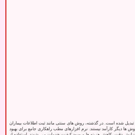
تبدیل شده است. در گذشته، روش‌ های سنتی مانند ثبت اطلاعات بیماران
ش‌ ها دیگر کارآمد نیستند. نرم ‌افزارهای مطب راهکاری جامع برای بهبود
زایش دقت، کاهش هزینه ‌ها و بهبود کیفیت خدمات می ‌شوند. استفاده از