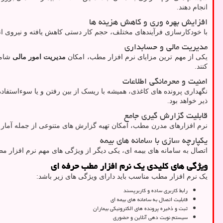
انجام دهند.
افزایش بهره‌ وری و کاهش هزینه‌ ها
با خودکارسازی فرآیندهای مختلف، حجم کار دستی کاهش یافته و نیروی انسا
مدیریت مالی و حسابداری
یکی از مهم ‌ترین مزایای نرم ‌افزار مطب، امکان
مدیریت امور مالی
شامل
کنند.
امنیت و محرمانگی اطلاعات
نگهداری پرونده ‌های کاغذی، همیشه با ریسک از بین رفتن و یا سوءاستفاده
ذیر خواهد بود.
قابلیت گزارش ‌گیری جامع
نرم ‌افزارهای مدرن مطب، امکان تهیه گزارش‌ های متنوعی از جمله آمار مرا
یکپارچه ‌سازی با سامانه‌ های بیمه
اتصال به سامانه‌ های بیمه ‌ای، یکی دیگر از ویژگی‌ های مهم نرم ‌افزار
ویژگی‌ های کلیدی یک نرم ‌افزار مطب حرفه‌ ای
یک نرم ‌افزار مطب مناسب باید دارای ویژگی ‌های زیر باشد:
رابط کاربری ساده و کاربرپسند
قابلیت اتصال به سامانه‌ های بیمه ‌ای
ثبت و ذخیره پرونده ‌های الکترونیکی بیماران
سیستم نوبت‌ دهی آنلاین و حضوری