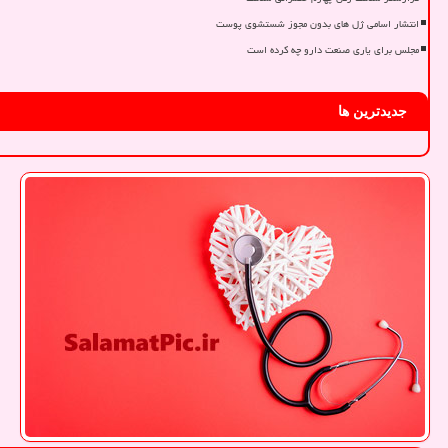
انتشار اسامی ژل های بدون مجوز شستشوی پوست
مجلس برای یاری صنعت دارو چه کرده است
جدیدترین ها