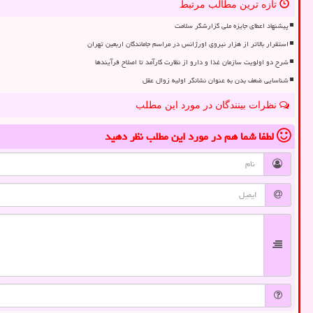
تازه ترین مطالب مرتبط
پیشنهاد اعطای جایزه ملی گزارشگر سلامت
استقرار بالاتر از هزار نیروی اورژانس در مراسم جاماندگان اربعین تهران
شرح دو اولویت سازمان غذا و دارو از نظارت کارآمد تا اصلاح فرآیندها
شناسایی ضعف بدن به عنوان نشانگر اولیه زوال عقل
نظرات بینندگان در مورد این مطلب
لطفا شما هم
در مورد این مطلب
نظر دهید