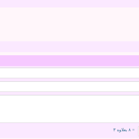
= ۸ بعلاوه ۳