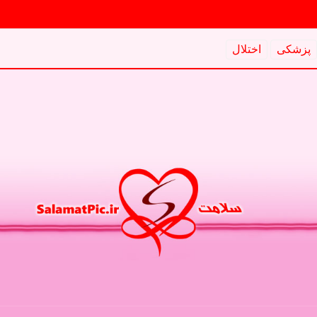
پزشكی
اختلال