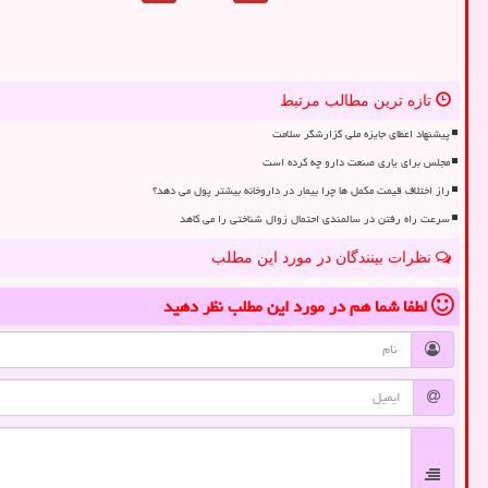
تازه ترین مطالب مرتبط
پیشنهاد اعطای جایزه ملی گزارشگر سلامت
مجلس برای یاری صنعت دارو چه کرده است
راز اختلاف قیمت مکمل ها چرا بیمار در داروخانه بیشتر پول می دهد؟
سرعت راه رفتن در سالمندی احتمال زوال شناختی را می کاهد
نظرات بینندگان در مورد این مطلب
لطفا شما هم
در مورد این مطلب
نظر دهید