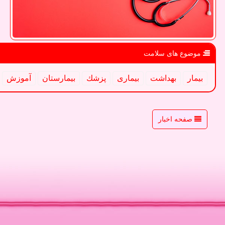
موضوع های سلامت
بیمار
بهداشت
بیماری
پزشك
بیمارستان
آموزش
صفحه اخبار