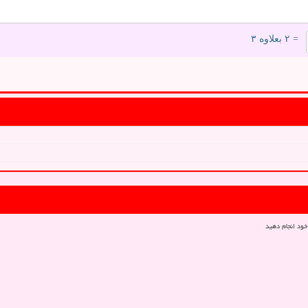
= ۲ بعلاوه ۳
خود انجام دهید