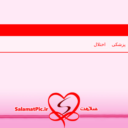
پزشكی
اختلال