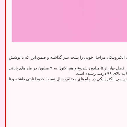
سی الکترونیکی مراحل خوبی را پشت سر گذاشته و ضمن این که با پوشش
وی با اشاره به این که در سال ۱۴۰۱ حدودا نزدیک به ۱۰۱ میلیون نسخه الکترونیکی تجویزی در سامانه های بیمه سلامت ثبت شده است اضافه کرد: در فصل بهار از ۵ میلیون شروع و هم اکنون به ۹ میلیون در ماه های پایانی
بود، اشاره کرد: میزان مشارکت پزشکان در نسخه نویسی الکترونیکی در ماه های مختلف سال نسبت حدودا ثابتی داشته و تا