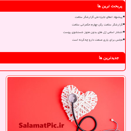
پربحث ترین ها
پیشنهاد اعطای جایزه ملی گزارشگر سلامت
گزارشگر سلامت رکن چهارم حکمرانی سلامت
انتشار اسامی ژل های بدون مجوز شستشوی پوست
مجلس برای یاری صنعت دارو چه کرده است
جدیدترین ها