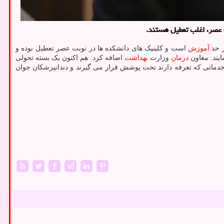
عصر، اغلب تعطیل هستند.
ر حد
آموزش
است و کلینیک های دانشکده ها در نوبت عصر تعطیل بوده و
ایند. معاون
درمان
وزارت
بهداشت
اضافه کرد: هم اکنون یک بسته تحولی
دماتی که تعرفه دارند تحت پوشش قرار می گیرند و دندانپزشکان جوان