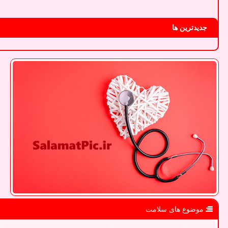
جدیدترین ها
موضوع های سلامت