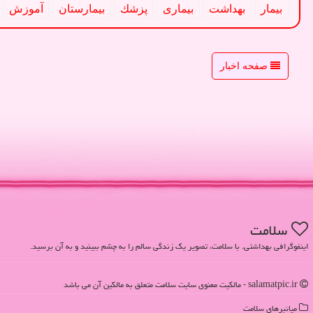
بیمار
بهداشت
بیماری
پزشك
بیمارستان
آموزش
صفحه اخبار
سلامت
اینفوگرافی بهداشتی. با سلامت، تصویر یک زندگی سالم را به چشم ببینید و به آن برسید.
salamatpic.ir - مالکیت معنوی سایت سلامت متعلق به مالکین آن می باشد
میانبرهای سلامت