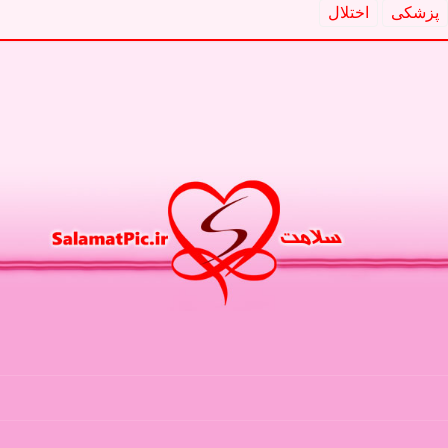
پزشكی
اختلال