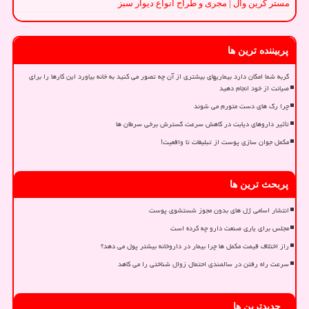
مستر گرین وال | مجری و طراح انواع دیوار سبز
پربیننده ترین ها
گربه شما امکان دارد بیماریهای بیشتری از آن چه تصور می کنید به خانه بیاورد این کارها را برای
صیانت از خود انجام دهید
چرا رگ های دست متورم می شوند
تأثیر داروهای دیابت در کاهش سرعت گسترش برخی سرطان ها
مکمل جوان سازی پوست از تبلیغات تا واقعیت!
پربحث ترین ها
انتشار اسامی ژل های بدون مجوز شستشوی پوست
مجلس برای یاری صنعت دارو چه کرده است
راز اختلاف قیمت مکمل ها چرا بیمار در داروخانه بیشتر پول می دهد؟
سرعت راه رفتن در سالمندی احتمال زوال شناختی را می کاهد
جدیدترین ها