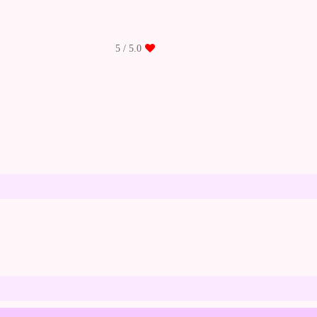
/ 5
5.0