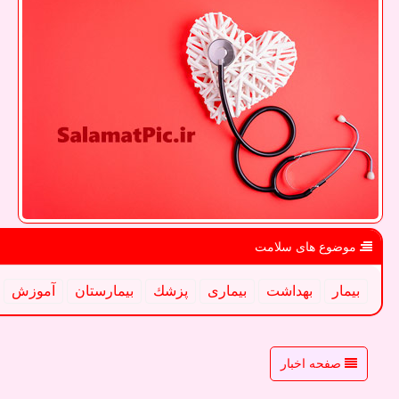
موضوع های سلامت
بیمار
بهداشت
بیماری
پزشك
بیمارستان
آموزش
صفحه اخبار