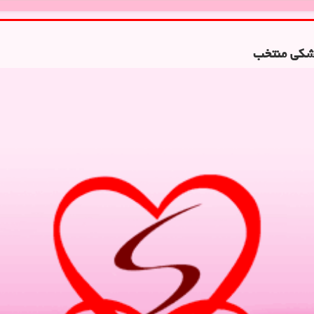
زشکی منتخب