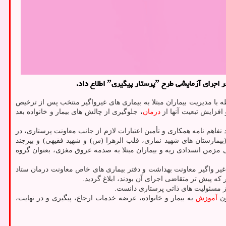
ستار پیگیریˮ اطلاع داد.
ه با مدیریت بیماران مبتلا به بیماری های غیرواگیر منتخب پس از ترخیص
افزایش تبعیت آنها از
درمان
، جلوگیری از چالش های بیمار و خانواده بعد
اری جلسات مختلف کارشناسی و بعد از عقد تفاهم نامه همکاری و تأمین اعتبارات لازم از جانب معاونت پرستاری، در
 (بیمارستان های شهید نمازی، قلب الزهرا (س) و شهید فقیهی) و بیرجند
یی مزمن انسدادی ریه و بیماران مبتلا به صدمه عروق مغزی، بعنوان گروه
غیر واگیر معاونت بهداشت و دفتر بیماری های خاص معاونت درمان ستاد
ز مسئولیت های ذاتی پرستاری دانست.
ون
آموزش
به بیمار و خانواده، عرضه خدمات ارجاع، پیگیری و در نهایت،