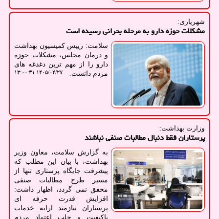
شهریاری:
مشکلات حوزه دارو به مرحله بحرانی رسیده است
سلامت: رییس کمیسیون بهداشت
و درمان مجلس، مشکلات حوزه
دارو را از مهم ترین دغدغه های
۱۴۰۵/۰۴/۲۷ ۱۳:۰۰:۳۱
مردم دانست.
وزارت بهداشت:
پرستاران فقط دنبال مطالبات صنفی نباشند
به گزارش سلامت، معاون وزیر
بهداشت، با بیان این مطلب که
پیشرفت جایگاه پرستاری تنها از
مسیر طرح مطالبات صنفی
محقق نمی گردد، اظهار داشت:
افزایش قدرت حرفه ای
پرستاران نیازمند ارایه خدمات
باکیفیت و جلب اعتماد مردم