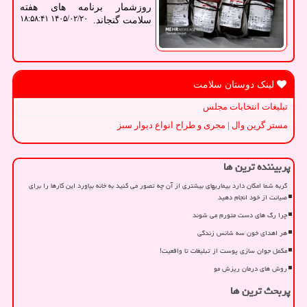
روزشمار برنامه های هفته
۱۴۰۵/۰۲/۲۰ ۱۸:۵۸:۴۱
سلامت گنجاند.
لینک دوستان سلامت
تبلیغات انتخابات مجلس
مستر گرین وال | مجری و طراح انواع دیوار سبز
پربیننده ترین ها
گربه شما امکان دارد بیماریهای بیشتری از آن چه تصور می کنید به خانه بیاورد این کارها را برای
صیانت از خود انجام دهید
چرا رگ های دست متورم می شوند
هر اهدای خون سه شانس زندگی
مکمل جوان سازی پوست از تبلیغات تا واقعیت!
روش های درمان ریزش مو
پربحث ترین ها