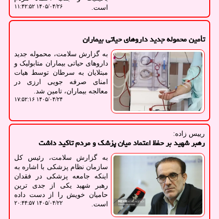
۱۴۰۵/۰۴/۲۶ ۱۱:۴۲:۵۲
است.
تأمین محموله جدید داروهای حیاتی بیماران
به گزارش سلامت، محموله جدید
داروهای حیاتی بیماران متابولیک و
مبتلایان به سرطان توسط هیات
امنای صرفه جویی ارزی در
معالجه بیماران، تامین شد.
۱۴۰۵/۰۴/۲۴ ۱۷:۵۲:۱۶
رییس زاده:
رهبر شهید بر حفظ اعتماد میان پزشک و مردم تاکید داشت
به گزارش سلامت، رئیس کل
سازمان نظام پزشکی با اشاره به
اینکه جامعه پزشکی در فقدان
رهبر شهید یکی از جدی ترین
حامیان خویش را از دست داده
۱۴۰۵/۰۴/۲۲ ۲۰:۴۴:۵۷
است.