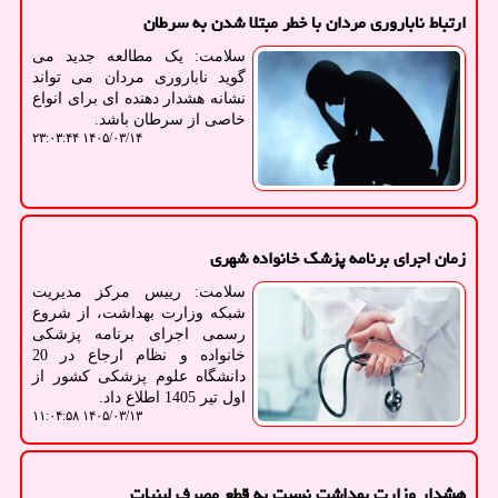
ارتباط ناباروری مردان با خطر مبتلا شدن به سرطان
سلامت: یک مطالعه جدید می
گوید ناباروری مردان می تواند
نشانه هشدار دهنده ای برای انواع
خاصی از سرطان باشد.
۱۴۰۵/۰۳/۱۴ ۲۳:۰۳:۴۴
زمان اجرای برنامه پزشک خانواده شهری
سلامت: رییس مرکز مدیریت
شبکه وزارت بهداشت، از شروع
رسمی اجرای برنامه پزشکی
خانواده و نظام ارجاع در 20
دانشگاه علوم پزشکی کشور از
اول تیر 1405 اطلاع داد.
۱۴۰۵/۰۳/۱۳ ۱۱:۰۴:۵۸
هشدار وزارت بهداشت نسبت به قطع مصرف لبنیات