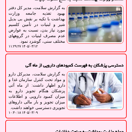
به گزارش سلامت، مدیر کل دفتر
بهبود تغذیه جامعه وزارت
بهداشت با تکیه بر نقش بی بدیل
شیر و لبنیات در تأمین کلسیم
مورد نیاز بدن، نسبت به عوارض
عدم مصرف لبنیات در گروههای
مختلف سنی، گوشزد نمود.
۱۴۰۵/۰۳/۱۲ ۱۱:۲۹:۲۷
دسترسی پزشکان به فهرست کمبودهای دارویی از ماه آتی
به گزارش سلامت، مدیرکل دارو
و مواد تحت کنترل سازمان غذا و
دارو اظهار داشت: از ماه آتی
پزشکان هنگام تجویز دارو به
میزان کمبود دارویی و اطلاعات
میزان تجویز و بار مالی داروهای
تجویزی دسترسی خواهند داشت.
۱۴۰۵/۰۳/۰۹ ۱۰:۴۰:۱۸
حمله وزارت بهداشت به صنعت دخانیات