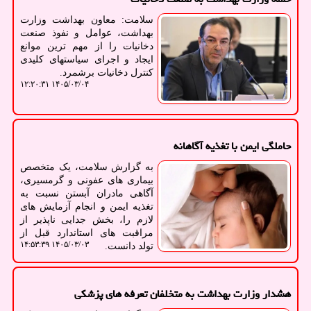
سلامت: معاون بهداشت وزارت
بهداشت، عوامل و نفوذ صنعت
دخانیات را از مهم ترین موانع
ایجاد و اجرای سیاستهای کلیدی
کنترل دخانیات برشمرد.
۱۴۰۵/۰۳/۰۴ ۱۲:۲۰:۳۱
حاملگی ایمن با تغذیه آگاهانه
به گزارش سلامت، یک متخصص
بیماری های عفونی و گرمسیری،
آگاهی مادران آبستن نسبت به
تغذیه ایمن و انجام آزمایش های
لازم را، بخش جدایی ناپذیر از
مراقبت های استاندارد قبل از
۱۴۰۵/۰۳/۰۳ ۱۴:۵۳:۳۹
تولد دانست.
هشدار وزارت بهداشت به متخلفان تعرفه های پزشکی