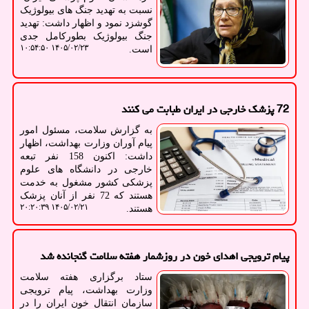
نسبت به تهدید جنگ های بیولوژیک
گوشزد نمود و اظهار داشت: تهدید
جنگ بیولوژیک بطورکامل جدی
۱۴۰۵/۰۲/۲۳ ۱۰:۵۴:۵۰
است.
72 پزشک خارجی در ایران طبابت می کنند
به گزارش سلامت، مسئول امور
پیام آوران وزارت بهداشت، اظهار
داشت: اکنون 158 نفر تبعه
خارجی در دانشگاه های علوم
پزشکی کشور مشغول به خدمت
هستند که 72 نفر از آنان پزشک
۱۴۰۵/۰۲/۲۱ ۲۰:۲۰:۳۹
هستند.
پیام ترویجی اهدای خون در روزشمار هفته سلامت گنجانده شد
ستاد برگزاری هفته سلامت
وزارت بهداشت، پیام ترویجی
سازمان انتقال خون ایران را در