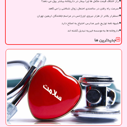
راز اختلاف قیمت مکمل ها چرا بیمار در داروخانه بیشتر پول می دهد؟
سرعت راه رفتن در سالمندی احتمال زوال شناختی را می کاهد
استقرار بالاتر از هزار نیروی اورژانس در مراسم جاماندگان اربعین تهران
شیوه نامه توزیع شیر مدارس احتیاج به اصلاح دارد
داروخانه ها به موسسه خیریه تبدیل گشته اند
جدیدترین ها