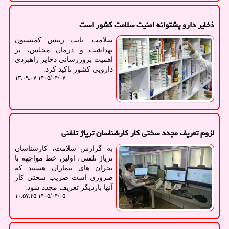
ذخایر دارو پشتوانه امنیت سلامت کشور است
سلامت: نایب رییس کمیسیون
بهداشت و درمان مجلس، بر
اهمیت بروزرسانی ذخایر راهبردی
دارویی کشور تاکید کرد.
۱۴۰۵/۰۴/۰۷ ۱۳:۰۹:۰۷
لزوم تعریف مجدد سختی کار کارشناسان تریاژ تلفنی
به گزارش سلامت، کارشناسان
تریاژ تلفنی، اولین خط مواجهه با
بحران های بیماران هستند که
ضروری است ضریب سختی کار
آنها باردیگر تعریف مجدد شود.
۱۴۰۵/۰۴/۰۵ ۱۰:۵۷:۴۵