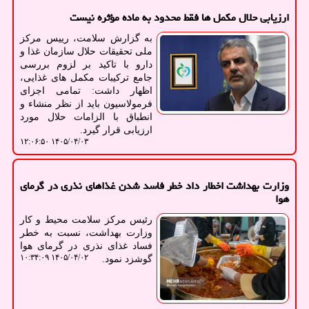
ارزیابی حلال مکمل ها فقط محدود به ماده مؤثره نیست
به گزارش سلامت، رییس مرکز
ملی تحقیقات حلال سازمان غذا و
دارو با تاکید بر لزوم بررسی
جامع ترکیبات مکمل های غذایی،
اظهار داشت: تمامی اجزای
فرمولاسیون باید از نظر منشاء و
انطباق با الزامات حلال مورد
ارزیابی قرار گیرد.
۱۴۰۵/۰۴/۰۳ ۱۲:۰۶:۵۰
وزارت بهداشت اخطار داد خطر فاسد شدن غذاهای نذری در گرمای
هوا
رئیس مرکز سلامت محیط و کار
وزارت بهداشت، نسبت به خطر
فساد غذای نذری در گرمای هوا
۱۴۰۵/۰۴/۰۲ ۱۰:۳۴:۰۹
گوشزد نمود.