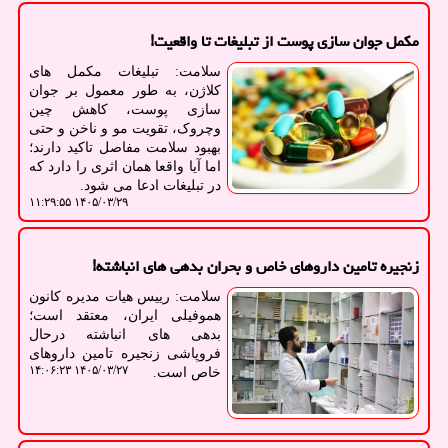
مکمل جوان سازی پوست از تبلیغات تا واقعیت!
سلامت: تبلیغات مکمل های
کلاژن، به طور معمول بر جوان
سازی پوست، کاهش چین
وچروک، تقویت مو و ناخن و حتی
بهبود سلامت مفاصل تاکید دارند؛
اما آیا واقعا همان اثری را دارد که
در تبلیغات ادعا می شود.
۱۴۰۵/۰۳/۲۹ ۱۱:۲۹:۵۵
زنجیره تامین داروهای خاص و بحران بدهی های انباشته!
سلامت: رییس هیات مدیره کانون
هموفیلی ایران، معتقد است؛
بدهی های انباشته درحال
فروپاشی زنجیره تامین داروهای
۱۴۰۵/۰۳/۲۷ ۱۴:۰۶:۲۳
خاص است.