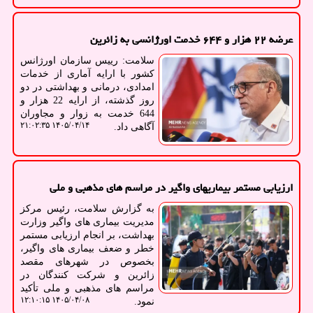
عرضه ۲۲ هزار و ۶۴۴ خدمت اورژانسی به زائرین
سلامت: رییس سازمان اورژانس
کشور با ارایه آماری از خدمات
امدادی، درمانی و بهداشتی در دو
روز گذشته، از ارایه 22 هزار و
644 خدمت به زوار و مجاوران
۱۴۰۵/۰۴/۱۴ ۲۱:۰۲:۳۵
آگاهی داد.
ارزیابی مستمر بیماریهای واگیر در مراسم های مذهبی و ملی
به گزارش سلامت، رئیس مرکز
مدیریت بیماری های واگیر وزارت
بهداشت، بر انجام ارزیابی مستمر
خطر و ضعف بیماری های واگیر،
بخصوص در شهرهای مقصد
زائرین و شرکت کنندگان در
مراسم های مذهبی و ملی تأکید
۱۴۰۵/۰۴/۰۸ ۱۲:۱۰:۱۵
نمود.