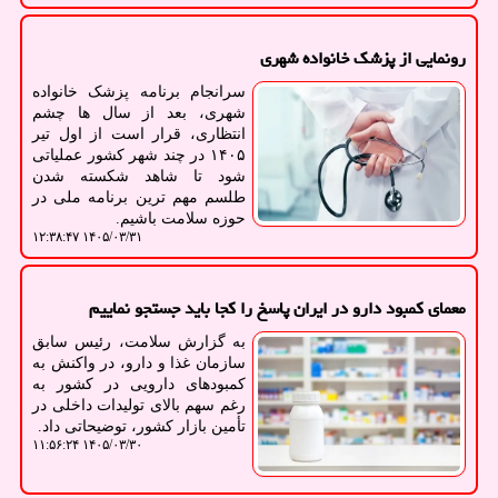
رونمایی از پزشک خانواده شهری
سرانجام برنامه پزشک خانواده
شهری، بعد از سال ها چشم
انتظاری، قرار است از اول تیر
۱۴۰۵ در چند شهر کشور عملیاتی
شود تا شاهد شکسته شدن
طلسم مهم ترین برنامه ملی در
حوزه سلامت باشیم.
۱۴۰۵/۰۳/۳۱ ۱۲:۳۸:۴۷
معمای کمبود دارو در ایران پاسخ را کجا باید جستجو نماییم
به گزارش سلامت، رئیس سابق
سازمان غذا و دارو، در واکنش به
کمبودهای دارویی در کشور به
رغم سهم بالای تولیدات داخلی در
تأمین بازار کشور، توضیحاتی داد.
۱۴۰۵/۰۳/۳۰ ۱۱:۵۶:۲۴