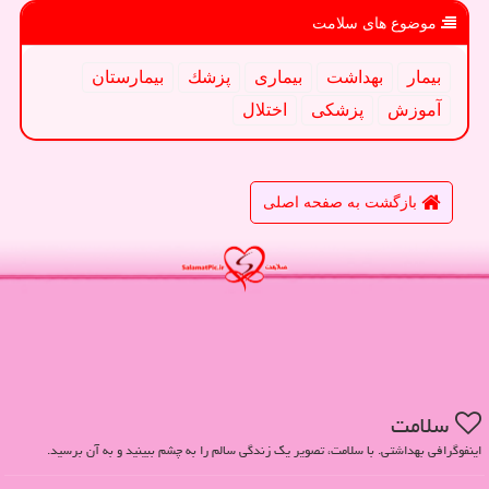
موضوع های سلامت
بیمار
بهداشت
بیماری
پزشك
بیمارستان
آموزش
پزشكی
اختلال
بازگشت به صفحه اصلی
سلامت
اینفوگرافی بهداشتی. با سلامت، تصویر یک زندگی سالم را به چشم ببینید و به آن برسید.