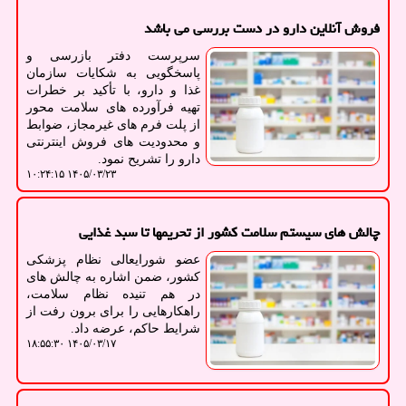
فروش آنلاین دارو در دست بررسی می باشد
سرپرست دفتر بازرسی و
پاسخگویی به شکایات سازمان
غذا و دارو، با تأکید بر خطرات
تهیه فرآورده های سلامت محور
از پلت فرم های غیرمجاز، ضوابط
و محدودیت های فروش اینترنتی
دارو را تشریح نمود.
۱۴۰۵/۰۳/۲۳ ۱۰:۲۴:۱۵
چالش های سیستم سلامت کشور از تحریمها تا سبد غذایی
عضو شورایعالی نظام پزشکی
کشور، ضمن اشاره به چالش های
در هم تنیده نظام سلامت،
راهکارهایی را برای برون رفت از
شرایط حاکم، عرضه داد.
۱۴۰۵/۰۳/۱۷ ۱۸:۵۵:۳۰