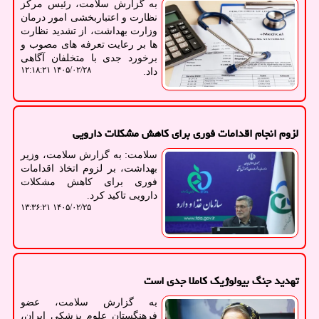
به گزارش سلامت، رئیس مرکز
نظارت و اعتباربخشی امور درمان
وزارت بهداشت، از تشدید نظارت
ها بر رعایت تعرفه های مصوب و
برخورد جدی با متخلفان آگاهی
۱۴۰۵/۰۲/۲۸ ۱۲:۱۸:۲۱
داد.
لزوم انجام اقدامات فوری برای کاهش مشکلات دارویی
سلامت: به گزارش سلامت، وزیر
بهداشت، بر لزوم اتخاذ اقدامات
فوری برای کاهش مشکلات
دارویی تاکید کرد.
۱۴۰۵/۰۲/۲۵ ۱۳:۳۶:۲۱
تهدید جنگ بیولوژیک کاملا جدی است
به گزارش سلامت، عضو
فرهنگستان علوم پزشکی ایران،