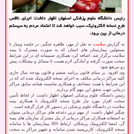
رئیس دانشگاه علوم پزشکی اصفهان اظهار داشت: اجرای ناقص
طرح نسخه الکترونیک، سبب خواهد شد تا اعتماد مردم به سیستم
درمانی از بین برود.
به گزارش
سلامت
به نقل از مهر، طاهره چنگیز، در جلسه وبینار با
مسئولین بیمارستان های استان که به صورت مشترک با بیمه
سلامت برگزار شد، اضافه کرد: همکاری صمیمانه ای در این شرایط
سخت صورت گرفته و آمادگی لازم هست تا مسائل و مشکلات پیش
رو مرتفع شود.
وی افزود: بر مبنای قانون برنامه ششم و قانون بودجه سال جاری
کلیه مراکز درمانی مکلف به اجرای نسخه الکترونیک شده اند که در
این شرایط با همت مضاعف و همکاری شایسته همانند سابق مراکز
درمانی جهت تحقق این مهم گام بردارند.
رئیس دانشگاه علوم پزشکی اصفهان اظهار داشت: از لحاظ تأمین
سخت افزار مورد نیاز طرح نسخه الکترونیک با همکاری بیمه
سلامت در دانشگاه علوم پزشکی در دستور کار قرار گرفته است.
چنگیز اظهار داشت: از مهم ترین دغدغه های مراکز درمانی میتوان
به استفاده همکاران مراکز درمانی از پنل مشترک سازمان های بیمه
گر، امضا الکترونیک پزشکان، ارتباط HIS بیمارستان ها با سامانه
نسخه الکترونیک، کاربرپسند شدن سامانه و تجهیز مراکز به سخت