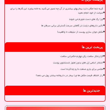
گربه شما امکان دارد بیماریهای بیشتری از آن چه تصور می کنید به خانه بیاورد این کارها را برای
صیانت از خود انجام دهید
چرا رگ های دست متورم می شوند
تأثیر داروهای دیابت در کاهش سرعت گسترش برخی سرطان ها
مکمل جوان سازی پوست از تبلیغات تا واقعیت!
پربحث ترین ها
گزارشگر سلامت رکن چهارم حکمرانی سلامت
انتشار اسامی ژل های بدون مجوز شستشوی پوست
مجلس برای یاری صنعت دارو چه کرده است
راز اختلاف قیمت مکمل ها چرا بیمار در داروخانه بیشتر پول می دهد؟
جدیدترین ها