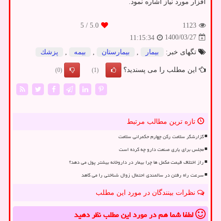
افزار مورد نیاز اشاره نمود.
/ 5
5.0
1123
1400/03/27
11:15:34
تگهای خبر:
بیمار
,
بیمارستان
,
بیمه
,
پزشك
این مطلب را می پسندید؟
(0)
(1)
تازه ترین مطالب مرتبط
گزارشگر سلامت رکن چهارم حکمرانی سلامت
مجلس برای یاری صنعت دارو چه کرده است
راز اختلاف قیمت مکمل ها چرا بیمار در داروخانه بیشتر پول می دهد؟
سرعت راه رفتن در سالمندی احتمال زوال شناختی را می کاهد
نظرات بینندگان در مورد این مطلب
لطفا شما هم
در مورد این مطلب
نظر دهید