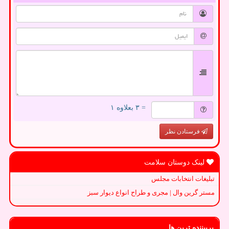
= ۳ بعلاوه ۱
فرستادن نظر
لینک دوستان سلامت
تبلیغات انتخابات مجلس
مستر گرین وال | مجری و طراح انواع دیوار سبز
پربیننده ترین ها