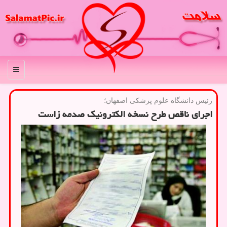
منو
رئیس دانشگاه علوم پزشكی اصفهان؛
اجرای ناقص طرح نسخه الكترونیك صدمه زاست