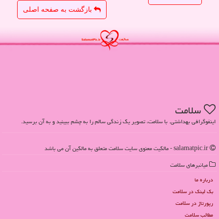
بازگشت به صفحه اصلی
سلامت
اینفوگرافی بهداشتی. با سلامت، تصویر یک زندگی سالم را به چشم ببینید و به آن برسید.
salamatpic.ir - مالکیت معنوی سایت سلامت متعلق به مالکین آن می باشد
میانبرهای سلامت
درباره ما
بک لینک در سلامت
رپورتاژ در سلامت
مطالب سلامت