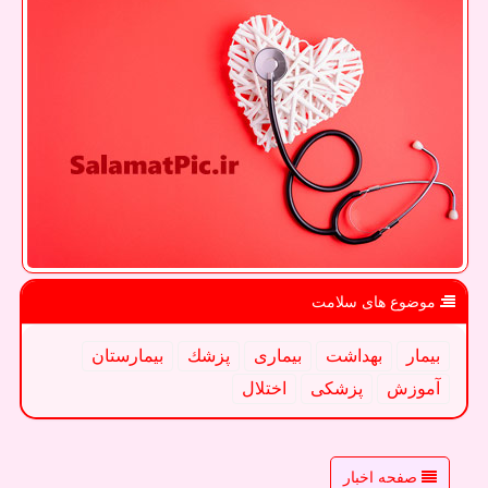
موضوع های سلامت
بیمار
بهداشت
بیماری
پزشك
بیمارستان
آموزش
پزشكی
اختلال
صفحه اخبار