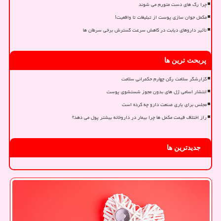
چرا رگ های دست متورم می شوند
مکمل جوان سازی پوست از تبلیغات تا واقعیت!
تأثیر داروهای دیابت در کاهش سرعت گسترش برخی سرطان ها
پربحث ترین ها
گزارشگر سلامت رکن چهارم حکمرانی سلامت
انتشار اسامی ژل های بدون مجوز شستشوی پوست
مجلس برای یاری صنعت دارو چه کرده است
راز اختلاف قیمت مکمل ها چرا بیمار در داروخانه بیشتر پول می دهد؟
جدیدترین ها