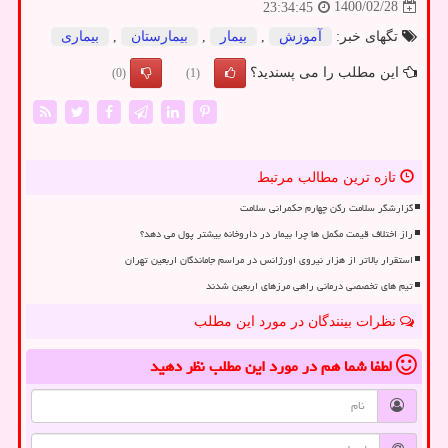
1400/02/28
23:34:45
تگهای خبر:
آموزش
,
بیمار
,
بیمارستان
,
بیماری
این مطلب را می پسندید؟
(0)
(1)
تازه ترین مطالب مرتبط
گزارشگر سلامت رکن چهارم حکمرانی سلامت
راز اختلاف قیمت مکمل ها چرا بیمار در داروخانه بیشتر پول می دهد؟
استقرار بالاتر از هزار نیروی اورژانس در مراسم جاماندگان اربعین تهران
تیم های تخصصی درمانی راهی مرزهای اربعین شدند
نظرات بینندگان در مورد این مطلب
لطفا شما هم
در مورد این مطلب
نظر دهید