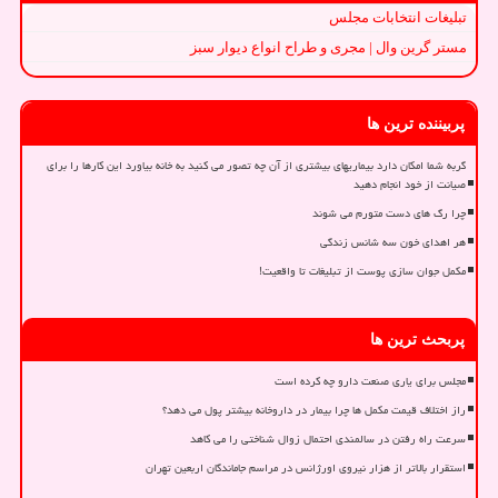
تبلیغات انتخابات مجلس
مستر گرین وال | مجری و طراح انواع دیوار سبز
پربیننده ترین ها
گربه شما امکان دارد بیماریهای بیشتری از آن چه تصور می کنید به خانه بیاورد این کارها را برای
صیانت از خود انجام دهید
چرا رگ های دست متورم می شوند
هر اهدای خون سه شانس زندگی
مکمل جوان سازی پوست از تبلیغات تا واقعیت!
پربحث ترین ها
مجلس برای یاری صنعت دارو چه کرده است
راز اختلاف قیمت مکمل ها چرا بیمار در داروخانه بیشتر پول می دهد؟
سرعت راه رفتن در سالمندی احتمال زوال شناختی را می کاهد
استقرار بالاتر از هزار نیروی اورژانس در مراسم جاماندگان اربعین تهران