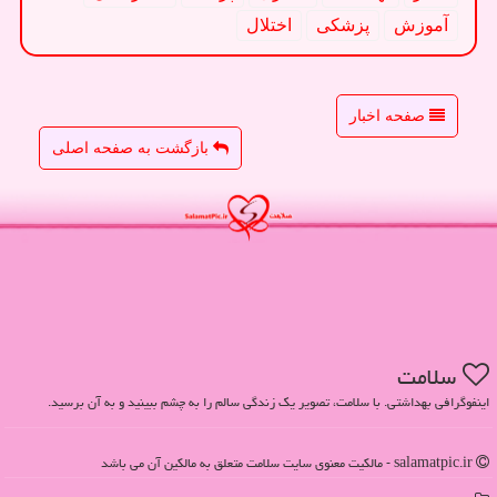
آموزش
پزشكی
اختلال
صفحه اخبار
بازگشت به صفحه اصلی
سلامت
اینفوگرافی بهداشتی. با سلامت، تصویر یک زندگی سالم را به چشم ببینید و به آن برسید.
salamatpic.ir - مالکیت معنوی سایت سلامت متعلق به مالکین آن می باشد