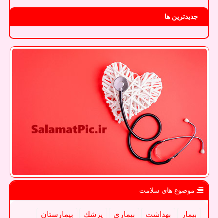
جدیدترین ها
موضوع های سلامت
بیمار
بهداشت
بیماری
پزشك
بیمارستان