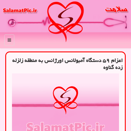
منو
اعزام ۵۹ دستگاه آمبولانس اورژانس به منطقه زلزله
زده گناوه