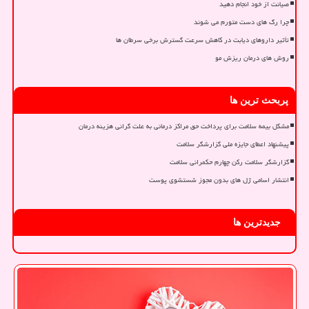
صیانت از خود انجام دهید
چرا رگ های دست متورم می شوند
تأثیر داروهای دیابت در کاهش سرعت گسترش برخی سرطان ها
روش های درمان ریزش مو
پربحث ترین ها
مشکل بیمه سلامت برای پرداخت حق مراکز درمانی به علت گرانی هزینه درمان
پیشنهاد اعطای جایزه ملی گزارشگر سلامت
گزارشگر سلامت رکن چهارم حکمرانی سلامت
انتشار اسامی ژل های بدون مجوز شستشوی پوست
جدیدترین ها