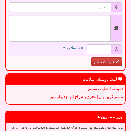
= ۵ بعلاوه ۳
فرستادن نظر
لینک دوستان سلامت
تبلیغات انتخابات مجلس
مستر گرین وال | مجری و طراح انواع دیوار سبز
پربیننده ترین ها
گربه شما امکان دارد بیماریهای بیشتری از آن چه تصور می کنید به خانه بیاورد این کارها را برای