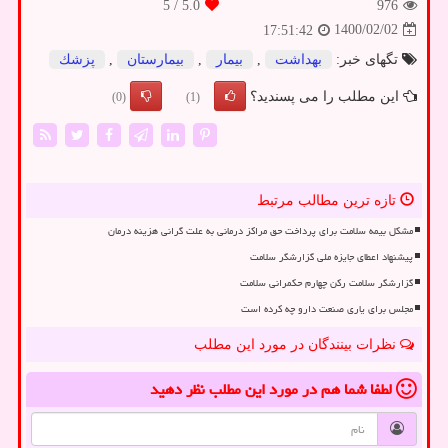
/ 5
5.0
976
1400/02/02
17:51:42
تگهای خبر:
بهداشت
,
بیمار
,
بیمارستان
,
پزشك
این مطلب را می پسندید؟
(0)
(1)
تازه ترین مطالب مرتبط
مشکل بیمه سلامت برای پرداخت حق مراکز درمانی به علت گرانی هزینه درمان
پیشنهاد اعطای جایزه ملی گزارشگر سلامت
گزارشگر سلامت رکن چهارم حکمرانی سلامت
مجلس برای یاری صنعت دارو چه کرده است
نظرات بینندگان در مورد این مطلب
لطفا شما هم
در مورد این مطلب
نظر دهید