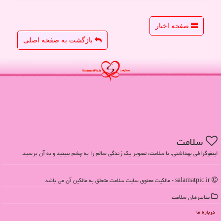
صفحه اخبار
بازگشت به صفحه اصلی
سلامت
اینفوگرافی بهداشتی. با سلامت، تصویر یک زندگی سالم را به چشم ببینید و به آن برسید.
salamatpic.ir - مالکیت معنوی سایت سلامت متعلق به مالکین آن می باشد
میانبرهای سلامت
درباره ما