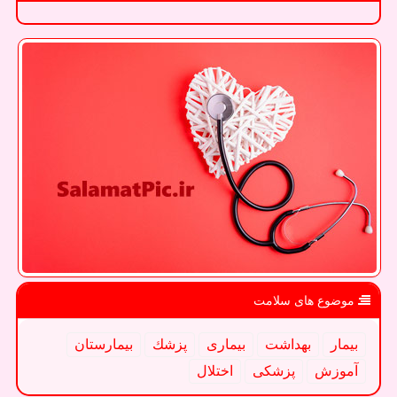
موضوع های سلامت
بیمار
بهداشت
بیماری
پزشك
بیمارستان
آموزش
پزشكی
اختلال