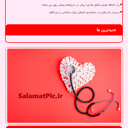
راز اختلاف قیمت مکمل ها چرا بیمار در داروخانه بیشتر پول می دهد؟
سرعت راه رفتن در سالمندی احتمال زوال شناختی را می کاهد
جدیدترین ها