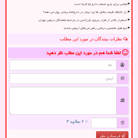
مجلس برای یاری صنعت دارو چه کرده است
راز اختلاف قیمت مکمل ها چرا بیمار در داروخانه بیشتر پول می دهد؟
استقرار بالاتر از هزار نیروی اورژانس در مراسم جاماندگان اربعین تهران
تیم های تخصصی درمانی راهی مرزهای اربعین شدند
نظرات بینندگان در مورد این مطلب
لطفا شما هم
در مورد این مطلب
نظر دهید
= ۲ بعلاوه ۳
فرستادن نظر