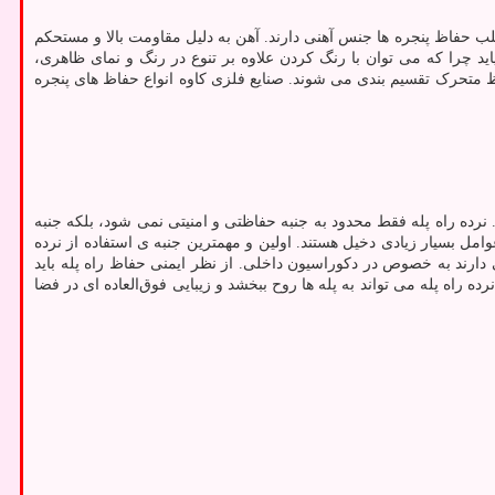
غلب حفاظ پنجره ها جنس آهنی دارند. آهن به دلیل مقاومت بالا و مستحکم
ید چرا که می توان با رنگ کردن علاوه بر تنوع در رنگ و نمای ظاهری،
ظ متحرک تقسیم بندی می شوند. صنایع فلزی کاوه انواع حفاظ های پنجره
 نرده راه پله فقط محدود به جنبه حفاظتی و امنیتی نمی شود، بلکه جنبه
امل بسیار زیادی دخیل هستند. اولین و مهمترین جنبه ی استفاده از نرده
 دارند به خصوص در دکوراسیون داخلی. از نظر ایمنی حفاظ راه پله باید
ده از نرده راه پله می تواند به پله ها روح ببخشد و زیبایی فوق‌العاده ای در فضا