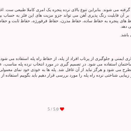
گرفته می شوند. بنابراین تنوع بالای نرده پنجره یک امری کاملا طبیعی ست. ا
بر آن قابلیت رنگ پذیری آهن می تواند جزو مزیت های این فلز به حساب بیا
حفاظ های پنجره به حفاظ ساده، حفاظ مدرن، حفاظ فرفورژه، حفاظ ثابت و حفا
ی دهد.
باشد.
ی ایمنی و جلوگیری از پرتاب افراد از پله، از حفاظ راه پله استفاده می شود.
 ساختمان استفاده می شود. در تصمیم گیری در مورد انتخاب نرده پله مناسب، عو
طرح می شود و هرگز نباید از آن غافل شد. پله ها به خودی خود نمای معمولی
بخواهیم از نظر زیبایی شناختی نرده راه پله را مورد بررسی قرار دهیم باید بگوییم استفا
/ 5
5.0