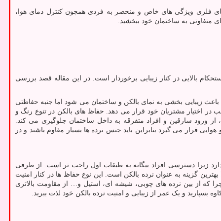
ب های فلزی ویژگی های خاص و منحصر به فردی همچون کنترل دمای هوا،
مای متفاوتی به ساختمان خود ببخشید.
تحکام بالایی در کنار زیبایی برخوردار است. در این مقاله قصد بررسی
 باعث زیبایی بخشی به نمای بالکن و ساختمان می شود اما جنبه حفاظتی
سب در اختیار مشتریان خود قرار می دهد. حفاظ های بالکن در تنوع رنگ و
، از ورود سارقین و افراد متفرقه به داخل ساختمان جلوگیری می کند.
یی قرار می گیرد بنابراین باید جنس نرده ها بسیار مقاوم باشند و در
 دارد زیرا دسترسی افراد بیگانه به طبقات اول راحت تر است. از طرفی
هترین گزینه به عنوان نرده بالکن است. این نوع حفاظ ها در کنار امنیت
. چرا که از بین نرده های چوبی، شیشه ای، استیل و… از مقاومت بالاتری
ه بسپارید و یک عمر از زیبایی و امنیت نرده بالکن خود لذت ببرید.