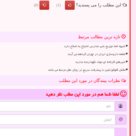
این مطلب را می پسندید؟
(0)
(1)
تازه ترین مطالب مرتبط
شیوه نامه توزیع شیر مدارس احتیاج به اصلاح دارد
جامعه داروسازی ایران در تهران گردهم می آیند
شیرهای کارخانه ای مواد نگهدارنده ندارند
مکمل گلوکوزامین با پیشرفت سریع تر زوال عقل مرتبط می باشد
نظرات بینندگان در مورد این مطلب
لطفا شما هم
در مورد این مطلب
نظر دهید