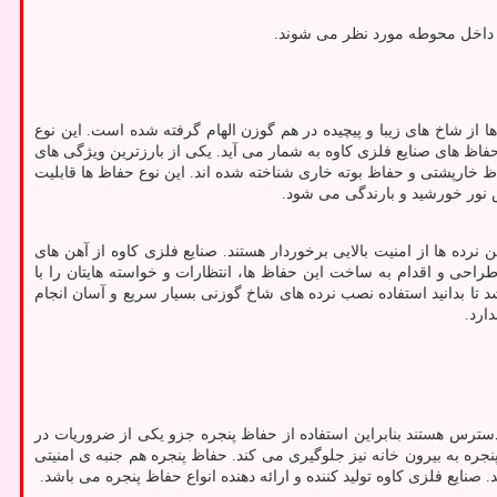
به داخل محوطه مورد نظر می شوند.
ها از شاخ های زیبا و پیچیده در هم گوزن الهام گرفته شده است. این نوع
 حفاظ های صنایع فلزی کاوه به شمار می آید. یکی از بارزترین ویژگی های
ظ خارپشتی و حفاظ بوته خاری شناخته شده اند. این نوع حفاظ ها قابلیت
بش نور خورشید و بارندگی می شود.
نرده ها از امنیت بالایی برخوردار هستند. صنایع فلزی کاوه از آهن های
حی و اقدام به ساخت این حفاظ ها، انتظارات و خواسته هایتان را با
 تا بدانید استفاده نصب نرده های شاخ گوزنی بسیار سریع و آسان انجام
ارد.
 دسترس هستند بنابراین استفاده از حفاظ پنجره جزو یکی از ضروریات در
نجره به بیرون خانه نیز جلوگیری می کند. حفاظ پنجره هم جنبه ی امنیتی
صنایع فلزی کاوه تولید کننده و ارائه دهنده انواع حفاظ پنجره می باشد.