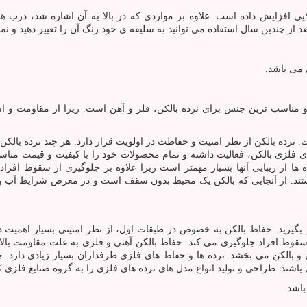
الایی افزایش داده است. علاوه بر مواردی که در بالا به آن اشاره شد، در
عد از چندین سال استفاده می توانید به سلیقه ی خود رنگ آن را تغییر دهید و ن
 می باشد.
 و مناسب ترین جنس برای نرده بالکن، فلز و آهن است. زیرا از مقاومت و اس
رده بالکن از نظر امنیت و حفاظت در اولویت قرار دارد. هر چند نرده بالکن
های فلزی بالکن، فعالیت داشته و تمام محصولات خود را با کیفیت و قیمت منا
ا از زیبایی آنها بسیار مهمتر است زیرا علاوه بر جلوگیری از سقوط افراد
ند. از آنجایی که بالکن یک محیط بدون سقف است و در معرض شرایط آب و هوا
ر بگیرید. حفاظ بالکن به خصوص در طبقات اول، از نظر امنیتی بسیار اهمیت
و سقوط افراد جلوگیری می کند. حفاظ بالکن آهنی و فلزی به علت مقاومت بالا ب
مان و بالکن می بخشد. نرده ها و حفاظ های فلزی طرفداران بسیار زیادی دارد
اشند. طراحی و تولید انواع مدل های نرده های فلزی را به گروه صنایع فلزی کاو
اشد.