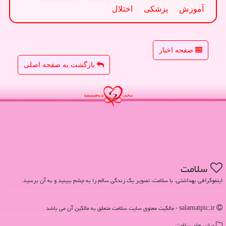
آموزش
پزشكی
اختلال
صفحه اخبار
بازگشت به صفحه اصلی
سلامت
اینفوگرافی بهداشتی. با سلامت، تصویر یک زندگی سالم را به چشم ببینید و به آن برسید.
salamatpic.ir - مالکیت معنوی سایت سلامت متعلق به مالکین آن می باشد
میانبرهای سلامت