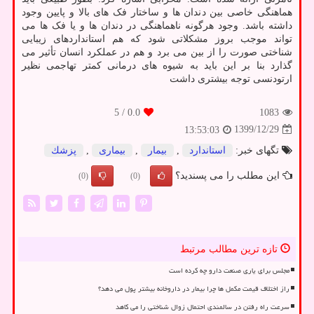
هماهنگی خاصی بین دندان ها و ساختار فک های بالا و پایین وجود
داشته باشد. وجود هرگونه ناهماهنگی در دندان ها و یا فک ها می
تواند موجب بروز مشکلاتی شود که هم استانداردهای زیبایی
شناختی صورت را از بین می برد و هم در عملکرد انسان تأثیر می
گذارد بنا بر این باید به شیوه های درمانی کمتر تهاجمی نظیر
ارتودنسی توجه بیشتری داشت
/ 5
0.0
1083
1399/12/29
13:53:03
تگهای خبر:
استاندارد
,
بیمار
,
بیماری
,
پزشك
این مطلب را می پسندید؟
(0)
(0)
تازه ترین مطالب مرتبط
مجلس برای یاری صنعت دارو چه کرده است
راز اختلاف قیمت مکمل ها چرا بیمار در داروخانه بیشتر پول می دهد؟
سرعت راه رفتن در سالمندی احتمال زوال شناختی را می کاهد