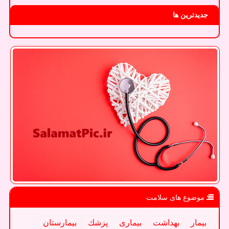
جدیدترین ها
موضوع های سلامت
بیمار
بهداشت
بیماری
پزشك
بیمارستان