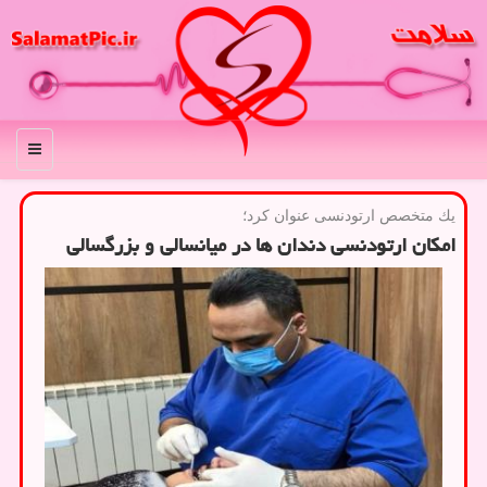
منو
یك متخصص ارتودنسی عنوان كرد؛
امكان ارتودنسی دندان ها در میانسالی و بزرگسالی