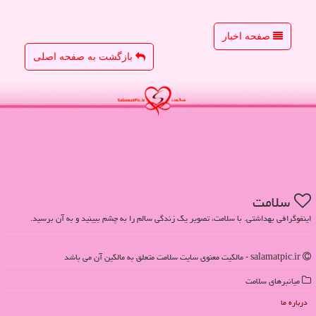
صفحه اخبار
بازگشت به صفحه اصلی
سلامت
اینفوگرافی بهداشتی. با سلامت، تصویر یک زندگی سالم را به چشم ببینید و به آن برسید.
salamatpic.ir - مالکیت معنوی سایت سلامت متعلق به مالکین آن می باشد
میانبرهای سلامت
درباره ما