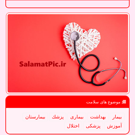
موضوع های سلامت
بیمار
بهداشت
بیماری
پزشك
بیمارستان
آموزش
پزشكی
اختلال