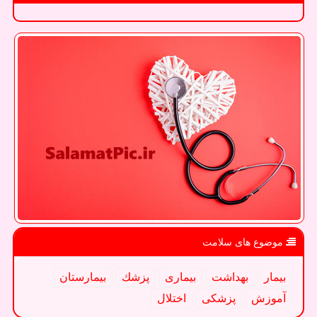
موضوع های سلامت
بیمار
بهداشت
بیماری
پزشك
بیمارستان
آموزش
پزشكی
اختلال