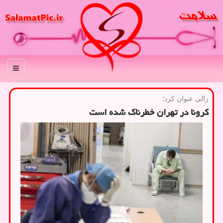
منو
زالی عنوان كرد؛
كرونا در تهران خطرناك شده است