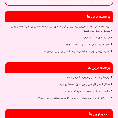
پربیننده ترین ها
گربه شما امکان دارد بیماریهای بیشتری از آن چه تصور می کنید به خانه بیاورد این کارها را برای
صیانت از خود انجام دهید
چرا رگ های دست متورم می شوند
مکمل جوان سازی پوست از تبلیغات تا واقعیت!
تأثیر داروهای دیابت در کاهش سرعت گسترش برخی سرطان ها
پربحث ترین ها
گزارشگر سلامت رکن چهارم حکمرانی سلامت
انتشار اسامی ژل های بدون مجوز شستشوی پوست
مجلس برای یاری صنعت دارو چه کرده است
راز اختلاف قیمت مکمل ها چرا بیمار در داروخانه بیشتر پول می دهد؟
جدیدترین ها