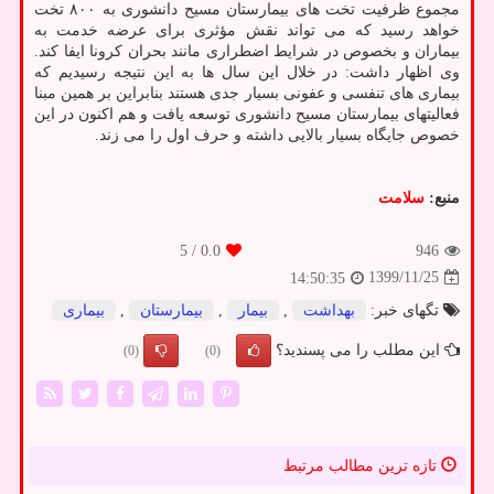
مجموع ظرفیت تخت های بیمارستان مسیح دانشوری به ۸۰۰ تخت
خواهد رسید که می تواند نقش مؤثری برای عرضه خدمت به
بیماران و بخصوص در شرایط اضطراری مانند بحران کرونا ایفا کند.
وی اظهار داشت: در خلال این سال ها به این نتیجه رسیدیم که
بیماری های تنفسی و عفونی بسیار جدی هستند بنابراین بر همین مبنا
فعالیتهای بیمارستان مسیح دانشوری توسعه یافت و هم اکنون در این
خصوص جایگاه بسیار بالایی داشته و حرف اول را می زند.
منبع:
سلامت
/ 5
0.0
946
1399/11/25
14:50:35
تگهای خبر:
بهداشت
,
بیمار
,
بیمارستان
,
بیماری
این مطلب را می پسندید؟
(0)
(0)
تازه ترین مطالب مرتبط