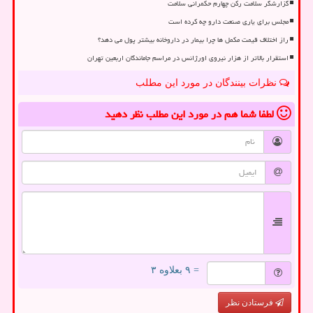
گزارشگر سلامت رکن چهارم حکمرانی سلامت
مجلس برای یاری صنعت دارو چه کرده است
راز اختلاف قیمت مکمل ها چرا بیمار در داروخانه بیشتر پول می دهد؟
استقرار بالاتر از هزار نیروی اورژانس در مراسم جاماندگان اربعین تهران
نظرات بینندگان در مورد این مطلب
لطفا شما هم
در مورد این مطلب
نظر دهید
= ۹ بعلاوه ۳
فرستادن نظر