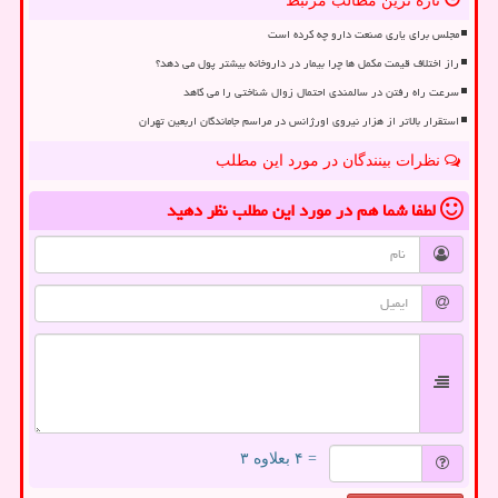
تازه ترین مطالب مرتبط
مجلس برای یاری صنعت دارو چه کرده است
راز اختلاف قیمت مکمل ها چرا بیمار در داروخانه بیشتر پول می دهد؟
سرعت راه رفتن در سالمندی احتمال زوال شناختی را می کاهد
استقرار بالاتر از هزار نیروی اورژانس در مراسم جاماندگان اربعین تهران
نظرات بینندگان در مورد این مطلب
لطفا شما هم
در مورد این مطلب
نظر دهید
= ۴ بعلاوه ۳