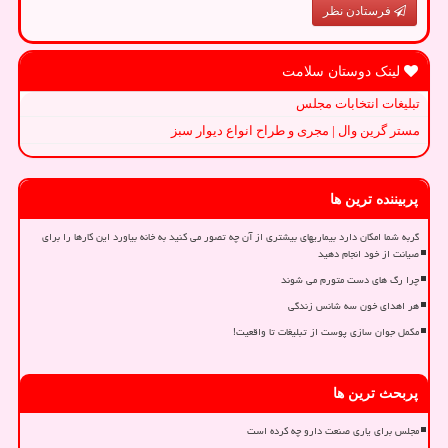
فرستادن نظر
لینک دوستان سلامت
تبلیغات انتخابات مجلس
مستر گرین وال | مجری و طراح انواع دیوار سبز
پربیننده ترین ها
گربه شما امکان دارد بیماریهای بیشتری از آن چه تصور می کنید به خانه بیاورد این کارها را برای
صیانت از خود انجام دهید
چرا رگ های دست متورم می شوند
هر اهدای خون سه شانس زندگی
مکمل جوان سازی پوست از تبلیغات تا واقعیت!
پربحث ترین ها
مجلس برای یاری صنعت دارو چه کرده است