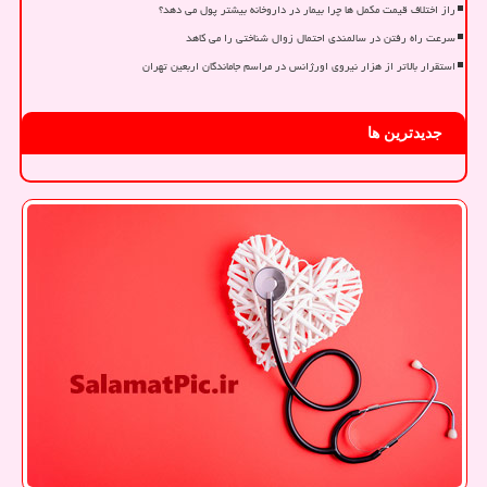
راز اختلاف قیمت مکمل ها چرا بیمار در داروخانه بیشتر پول می دهد؟
سرعت راه رفتن در سالمندی احتمال زوال شناختی را می کاهد
استقرار بالاتر از هزار نیروی اورژانس در مراسم جاماندگان اربعین تهران
جدیدترین ها