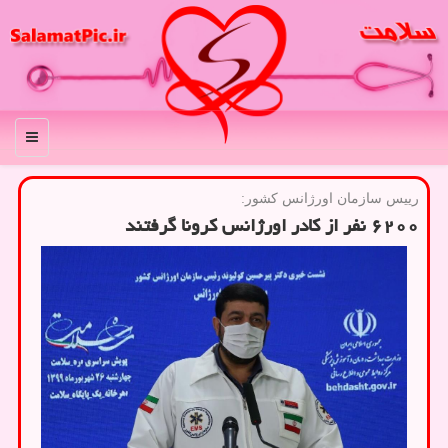
منو
رییس سازمان اورژانس كشور:
۶۲۰۰ نفر از كادر اورژانس كرونا گرفتند