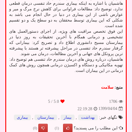
هاشمیان با اشاره به اینکه بیماری سندرم حاد تنفسی درمان قطعی
ندارد، توضیح داد: مطالعات فراوانی برای کاهش نرخ مرگ و میر و
عوارض ناشی از این بیماری در دنیا در حال انجام می باشد به
شکلی که این بیماری توسط محققان به دو سطح یک و دو تقسیم
شده است.
این فوق تخصص مراقبت های ویژه، از اجرای دستورالعمل های
تشخیصی و درمانی همگام با آخرین تحقیقات به روز دنیا در
بیمارستان مسیح دانشوری اطلاع داد و تصریح کرد: بیمارانی که
گرفتار سندرم حاد تنفسی در مراحل پیشرفته تر هستند با پیشرفته
ترین پروتکل های جهانی و آخرین مطالعات، درمان می شوند.
هاشمیان، درباره روش های درمان سندرم حاد تنفسی هم توضیح داد:
تهویه مکانیکی و دستگاه و اکسیژن درمانی همچون روش های کمک
درمانی در این بیماران است.
منبع:
سلامت
/ 5
5.0
1706
1399/04/04
22:19:28
تگهای خبر:
بهداشت
,
بیمار
,
بیمارستان
,
بیماری
این مطلب را می پسندید؟
(0)
(1)