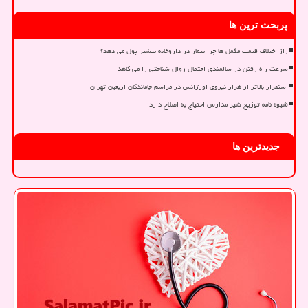
پربحث ترین ها
راز اختلاف قیمت مکمل ها چرا بیمار در داروخانه بیشتر پول می دهد؟
سرعت راه رفتن در سالمندی احتمال زوال شناختی را می کاهد
استقرار بالاتر از هزار نیروی اورژانس در مراسم جاماندگان اربعین تهران
شیوه نامه توزیع شیر مدارس احتیاج به اصلاح دارد
جدیدترین ها