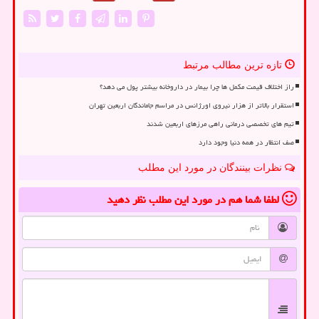
تازه ترین مطالب مرتبط
راز اختلاف قیمت مکمل ها چرا بیمار در داروخانه بیشتر پول می دهد؟
استقرار بالاتر از هزار نیروی اورژانس در مراسم جاماندگان اربعین تهران
تیم های تخصصی درمانی راهی مرزهای اربعین شدند
صف انتظار در همه دنیا وجود دارد
نظرات بینندگان در مورد این مطلب
لطفا شما هم
در مورد این مطلب
نظر دهید