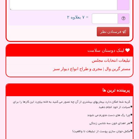
= ۷ بعلاوه ۲
فرستادن نظر
لینک دوستان سلامت
تبلیغات انتخابات مجلس
مستر گرین وال | مجری و طراح انواع دیوار سبز
پربیننده ترین ها
گربه شما امکان دارد بیماریهای بیشتری از آن چه تصور می کنید به خانه بیاورد این کارها را برای
صیانت از خود انجام دهید
چرا رگ های دست متورم می شوند
هر اهدای خون سه شانس زندگی
مکمل جوان سازی پوست از تبلیغات تا واقعیت!