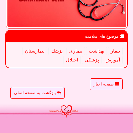
موضوع های سلامت
بیمار
بهداشت
بیماری
پزشك
بیمارستان
آموزش
پزشكی
اختلال
صفحه اخبار
بازگشت به صفحه اصلی