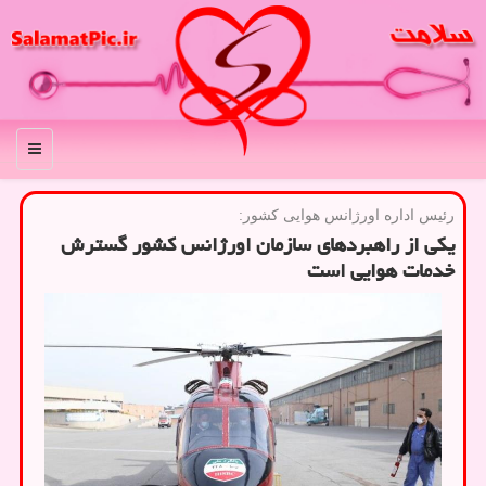
منو
رئیس اداره اورژانس هوایی كشور:
یكی از راهبردهای سازمان اورژانس كشور گسترش
خدمات هوایی است