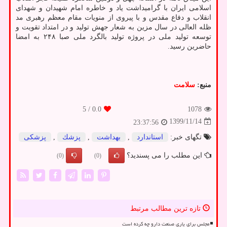
اسلامی ایران با گرامیداشت یاد و خاطره امام شهیدان و شهدای
انقلاب و دفاع مقدس و با پیروی از منویات مقام معظم رهبری مد
ظله العالی در سال مزین به شعار جهش تولید و در امتداد تقویت و
توسعه تولید ملی در پروژه تولید بالگرد ملی صبا ۲۴۸ به امضا
حاضرین رسید.
منبع:
سلامت
/ 5
0.0
1078
1399/11/14
23:37:56
تگهای خبر:
استاندارد
,
بهداشت
,
پزشك
,
پزشكی
این مطلب را می پسندید؟
(0)
(0)
تازه ترین مطالب مرتبط
مجلس برای یاری صنعت دارو چه کرده است