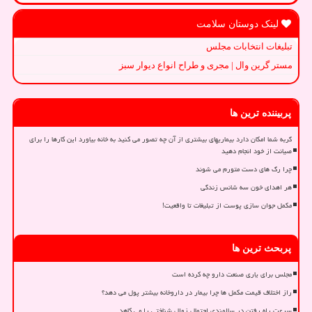
لینک دوستان سلامت
تبلیغات انتخابات مجلس
مستر گرین وال | مجری و طراح انواع دیوار سبز
پربیننده ترین ها
گربه شما امکان دارد بیماریهای بیشتری از آن چه تصور می کنید به خانه بیاورد این کارها را برای
صیانت از خود انجام دهید
چرا رگ های دست متورم می شوند
هر اهدای خون سه شانس زندگی
مکمل جوان سازی پوست از تبلیغات تا واقعیت!
پربحث ترین ها
مجلس برای یاری صنعت دارو چه کرده است
راز اختلاف قیمت مکمل ها چرا بیمار در داروخانه بیشتر پول می دهد؟
سرعت راه رفتن در سالمندی احتمال زوال شناختی را می کاهد