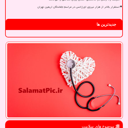
استقرار بالاتر از هزار نیروی اورژانس در مراسم جاماندگان اربعین تهران
جدیدترین ها
موضوع های سلامت