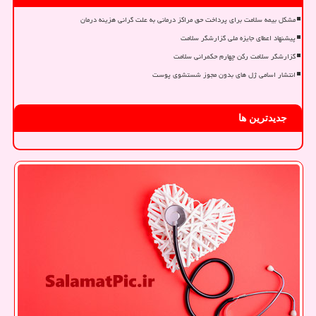
مشکل بیمه سلامت برای پرداخت حق مراکز درمانی به علت گرانی هزینه درمان
پیشنهاد اعطای جایزه ملی گزارشگر سلامت
گزارشگر سلامت رکن چهارم حکمرانی سلامت
انتشار اسامی ژل های بدون مجوز شستشوی پوست
جدیدترین ها