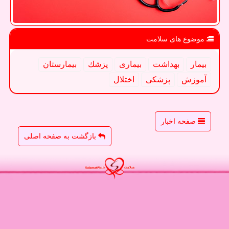
موضوع های سلامت
بیمار
بهداشت
بیماری
پزشك
بیمارستان
آموزش
پزشكی
اختلال
صفحه اخبار
بازگشت به صفحه اصلی