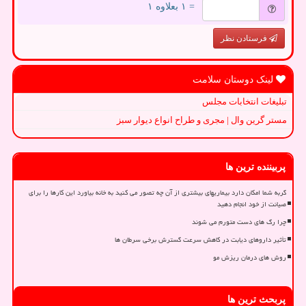
= ۱ بعلاوه ۱
فرستادن نظر
لینک دوستان سلامت
تبلیغات انتخابات مجلس
مستر گرین وال | مجری و طراح انواع دیوار سبز
پربیننده ترین ها
گربه شما امکان دارد بیماریهای بیشتری از آن چه تصور می کنید به خانه بیاورد این کارها را برای
صیانت از خود انجام دهید
چرا رگ های دست متورم می شوند
تأثیر داروهای دیابت در کاهش سرعت گسترش برخی سرطان ها
روش های درمان ریزش مو
پربحث ترین ها