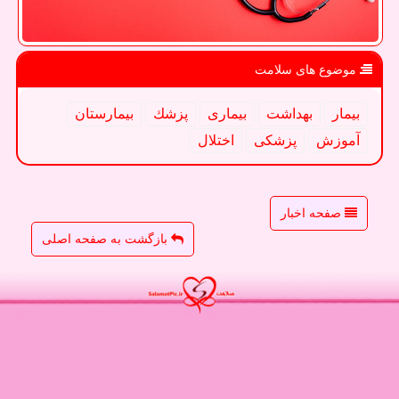
موضوع های سلامت
بیمار
بهداشت
بیماری
پزشك
بیمارستان
آموزش
پزشكی
اختلال
صفحه اخبار
بازگشت به صفحه اصلی