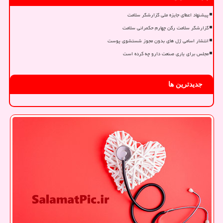
پیشنهاد اعطای جایزه ملی گزارشگر سلامت
گزارشگر سلامت رکن چهارم حکمرانی سلامت
انتشار اسامی ژل های بدون مجوز شستشوی پوست
مجلس برای یاری صنعت دارو چه کرده است
جدیدترین ها