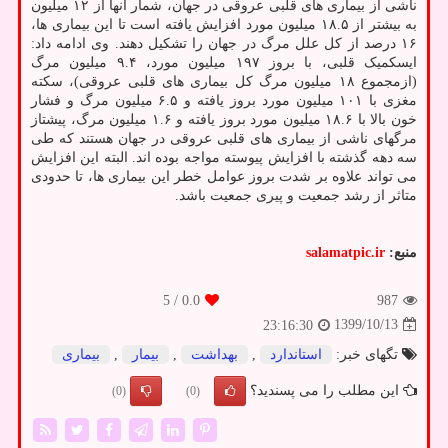
ناشی از بیماری های قلبی عروقی در جهان، شمار آنها از ۱۲ میلیون
به بیشتر از ۱۸.۵ میلیون مورد افزایش یافته است تا این بیماری ها،
۱۶ درصد از کل علل مرگ در جهان را تشکیل دهند. وی ادامه داد:
ایسکمیک قلبی، با بروز ۱۹۷ میلیون مورد، ۹.۴ میلیون مرگ
(ازمجموع ۱۸ میلیون مرگ کل بیماری های قلبی عروقی)، سکته
مغزی با ۱۰۱ میلیون مورد بروز یافته و ۶.۵ میلیون مرگ و فشار
خون بالا با ۱۸.۶ میلیون مورد بروز یافته و ۱.۶ میلیون مرگ، پیشتاز
مرگهای ناشی از بیماری های قلبی عروقی در جهان هستند که طی
سه دهه گذشته با افزایش پیوسته مواجه بوده اند. البته این افزایش
می تواند علاوه بر شدت بروز عوامل خطر این بیماری ها، تا حدودی
متاثر از رشد جمعیت و پیری جمعیت باشد.
منبع:
salamatpic.ir
/ 5
0.0
987
1399/10/13
23:16:30
تگهای خبر:
استاندارد
,
بهداشت
,
بیمار
,
بیماری
این مطلب را می پسندید؟
(0)
(0)