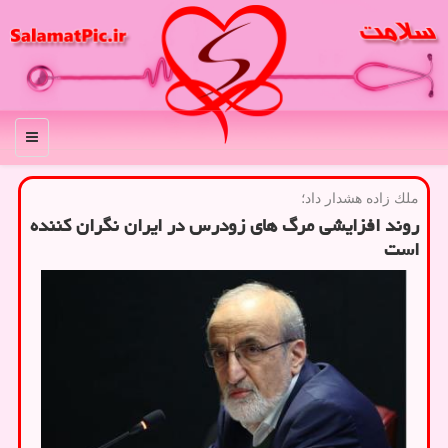
منو
ملك زاده هشدار داد؛
روند افزایشی مرگ های زودرس در ایران نگران كننده
است