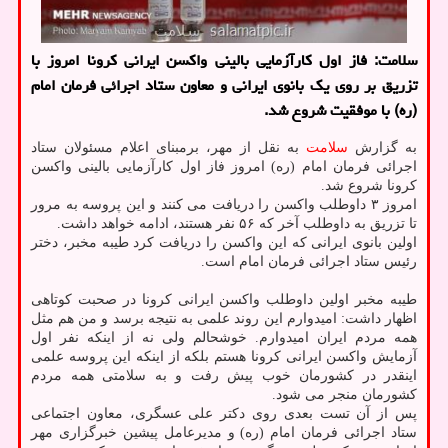
سلامت: فاز اول کارآزمایی بالینی واکسن ایرانی کرونا امروز با
تزریق بر روی یک بانوی ایرانی و معاون ستاد اجرائی فرمان امام
(ره) با موفقیت شروع شد.
به گزارش
سلامت
به نقل از مهر، برمبنای اعلام مسئولان ستاد
اجرائی فرمان امام (ره) امروز فاز اول کارآزمایی بالینی واکسن
کرونا شروع شد.
امروز ۳ داوطلب واکسن را دریافت می کنند و این پروسه به مرور
تا تزریق به داوطلب آخر که ۵۶ نفر هستند، ادامه خواهد داشت.
اولین بانوی ایرانی که این واکسن را دریافت کرد طیبه مخبر، دختر
رئیس ستاد اجرائی فرمان امام است.
طیبه مخبر اولین داوطلب واکسن ایرانی کرونا در صحبت کوتاهی
اظهار داشت: امیدوارم این روند علمی به نتیجه برسد و من هم مثل
همه مردم ایران امیدوارم. خوشحالم ولی نه از اینکه نفر اول
آزمایش واکسن ایرانی کرونا هستم بلکه از اینکه این پروسه علمی
اینقدر در کشورمان خوب پیش رفت و به سلامتی همه مردم
کشورمان منجر می شود.
پس از آن تست بعدی روی دکتر علی عسگری، معاون اجتماعی
ستاد اجرائی فرمان امام (ره) و مدیرعامل پیشین خبرگزاری مهر