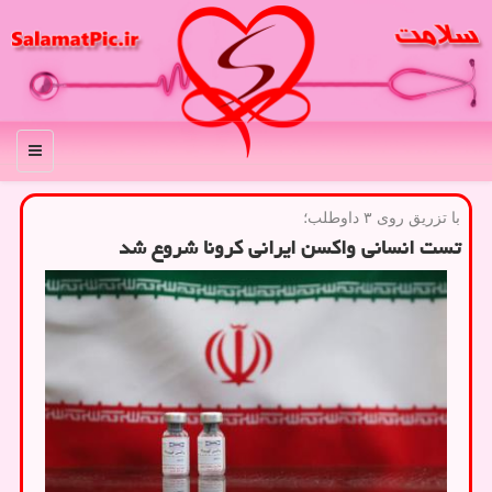
منو
با تزریق روی ۳ داوطلب؛
تست انسانی واكسن ایرانی كرونا شروع شد