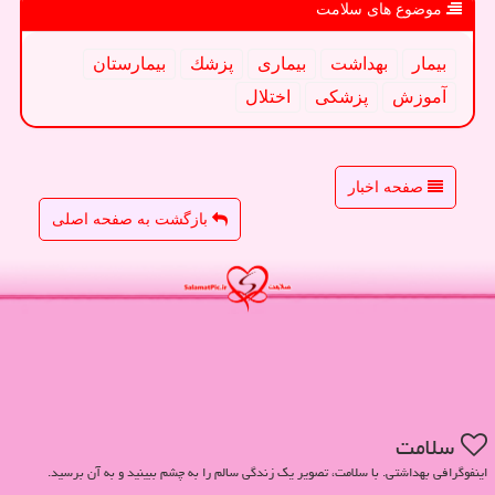
موضوع های سلامت
بیمار
بهداشت
بیماری
پزشك
بیمارستان
آموزش
پزشكی
اختلال
صفحه اخبار
بازگشت به صفحه اصلی
سلامت
اینفوگرافی بهداشتی. با سلامت، تصویر یک زندگی سالم را به چشم ببینید و به آن برسید.