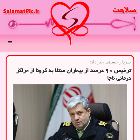
منو
سردار حسینی خبر داد:
ترخیص ۹۰ درصد از بیماران مبتلا به كرونا از مراكز
درمانی ناجا