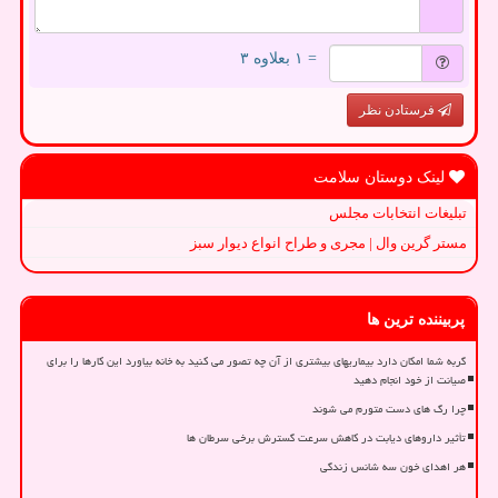
= ۱ بعلاوه ۳
فرستادن نظر
لینک دوستان سلامت
تبلیغات انتخابات مجلس
مستر گرین وال | مجری و طراح انواع دیوار سبز
پربیننده ترین ها
گربه شما امکان دارد بیماریهای بیشتری از آن چه تصور می کنید به خانه بیاورد این کارها را برای
صیانت از خود انجام دهید
چرا رگ های دست متورم می شوند
تأثیر داروهای دیابت در کاهش سرعت گسترش برخی سرطان ها
هر اهدای خون سه شانس زندگی