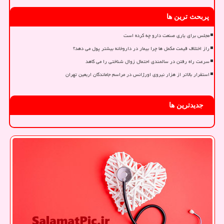
پربحث ترین ها
مجلس برای یاری صنعت دارو چه کرده است
راز اختلاف قیمت مکمل ها چرا بیمار در داروخانه بیشتر پول می دهد؟
سرعت راه رفتن در سالمندی احتمال زوال شناختی را می کاهد
استقرار بالاتر از هزار نیروی اورژانس در مراسم جاماندگان اربعین تهران
جدیدترین ها