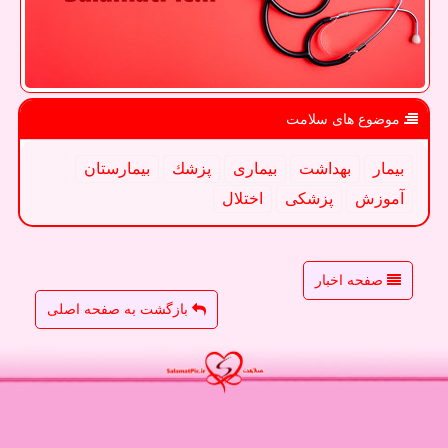
موضوع های سلامت
بیمار
بهداشت
بیماری
پزشك
بیمارستان
آموزش
پزشكی
اختلال
صفحه اخبار
بازگشت به صفحه اصلی