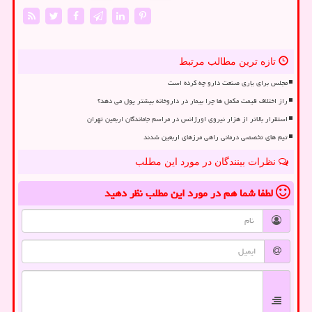
تازه ترین مطالب مرتبط
مجلس برای یاری صنعت دارو چه کرده است
راز اختلاف قیمت مکمل ها چرا بیمار در داروخانه بیشتر پول می دهد؟
استقرار بالاتر از هزار نیروی اورژانس در مراسم جاماندگان اربعین تهران
تیم های تخصصی درمانی راهی مرزهای اربعین شدند
نظرات بینندگان در مورد این مطلب
لطفا شما هم
در مورد این مطلب
نظر دهید