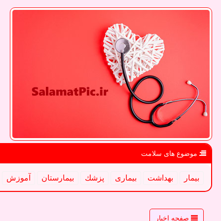
موضوع های سلامت
بیمار
بهداشت
بیماری
پزشك
بیمارستان
آموزش
صفحه اخبار