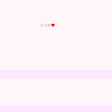
/ 5
5.0