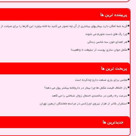
پربیننده ترین ها
گربه شما امکان دارد بیماریهای بیشتری از آن چه تصور می کنید به خانه بیاورد این کارها را برای صیانت از 
چرا رگ های دست متورم می شوند
هر اهدای خون سه شانس زندگی
مکمل جوان سازی پوست از تبلیغات تا واقعیت!
پربحث ترین ها
مجلس برای یاری صنعت دارو چه کرده است
راز اختلاف قیمت مکمل ها چرا بیمار در داروخانه بیشتر پول می دهد؟
سرعت راه رفتن در سالمندی احتمال زوال شناختی را می کاهد
استقرار بالاتر از هزار نیروی اورژانس در مراسم جاماندگان اربعین تهران
جدیدترین ها