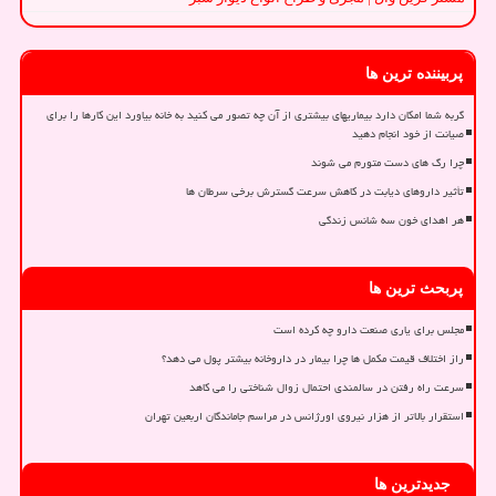
پربیننده ترین ها
گربه شما امکان دارد بیماریهای بیشتری از آن چه تصور می کنید به خانه بیاورد این کارها را برای
صیانت از خود انجام دهید
چرا رگ های دست متورم می شوند
تأثیر داروهای دیابت در کاهش سرعت گسترش برخی سرطان ها
هر اهدای خون سه شانس زندگی
پربحث ترین ها
مجلس برای یاری صنعت دارو چه کرده است
راز اختلاف قیمت مکمل ها چرا بیمار در داروخانه بیشتر پول می دهد؟
سرعت راه رفتن در سالمندی احتمال زوال شناختی را می کاهد
استقرار بالاتر از هزار نیروی اورژانس در مراسم جاماندگان اربعین تهران
جدیدترین ها