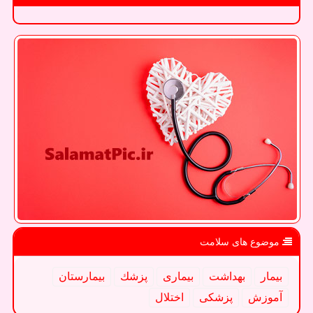
موضوع های سلامت
بیمار
بهداشت
بیماری
پزشك
بیمارستان
آموزش
پزشكی
اختلال