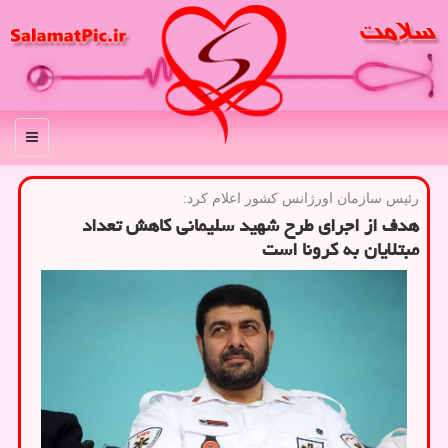
منو
رئیس سازمان اورژانس كشور اعلام كرد:
هدف از اجرای طرح شهید سلیمانی كاهش تعداد
مبتلایان به كرونا است