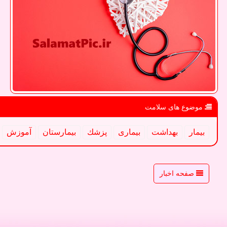
موضوع های سلامت
بیمار
بهداشت
بیماری
پزشك
بیمارستان
آموزش
صفحه اخبار