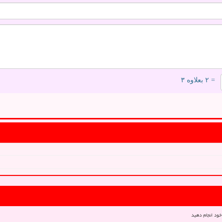
= ۲ بعلاوه ۳
خود انجام دهید