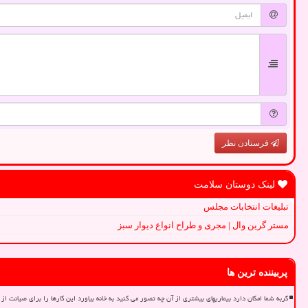
فرستادن نظر
لینک دوستان سلامت
تبلیغات انتخابات مجلس
مستر گرین وال | مجری و طراح انواع دیوار سبز
پربیننده ترین ها
گربه شما امکان دارد بیماریهای بیشتری از آن چه تصور می کنید به خانه بیاورد این کارها را برای صیانت از 