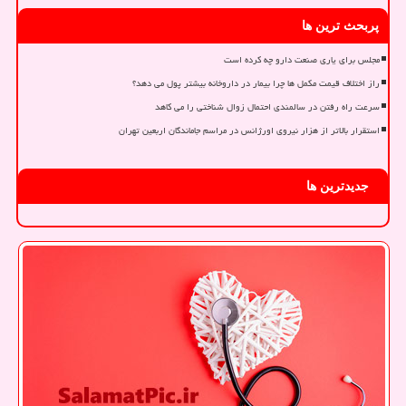
پربحث ترین ها
مجلس برای یاری صنعت دارو چه کرده است
راز اختلاف قیمت مکمل ها چرا بیمار در داروخانه بیشتر پول می دهد؟
سرعت راه رفتن در سالمندی احتمال زوال شناختی را می کاهد
استقرار بالاتر از هزار نیروی اورژانس در مراسم جاماندگان اربعین تهران
جدیدترین ها