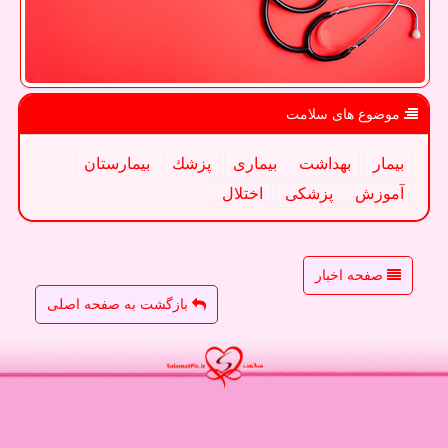
موضوع های سلامت
بیمار
بهداشت
بیماری
پزشك
بیمارستان
آموزش
پزشكی
اختلال
صفحه اخبار
بازگشت به صفحه اصلی