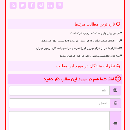
تازه ترین مطالب مرتبط
مجلس برای یاری صنعت دارو چه کرده است
راز اختلاف قیمت مکمل ها چرا بیمار در داروخانه بیشتر پول می دهد؟
استقرار بالاتر از هزار نیروی اورژانس در مراسم جاماندگان اربعین تهران
تیم های تخصصی درمانی راهی مرزهای اربعین شدند
نظرات بینندگان در مورد این مطلب
لطفا شما هم
در مورد این مطلب
نظر دهید