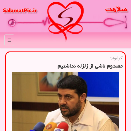
منو
كولیوند:
مصدوم ناشی از زلزله نداشتیم