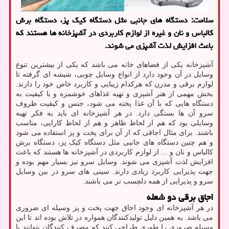
سلامت: دستگاه های جانبی مثل دستگاه كیك پز، دستگاه برش
كالباس و نان و غیره از لوازم كاربردی در آشپزخانه ها هستند كه
باعث افزایش لذت آشپزی می شوند.
آشپزخانه یکی از فضاهای خانه می باشد که یکی از بیشترین تنوع
وسایل در آن وجود دارد از انواع وسایل چوبی، شیشه ای گرفته تا
لوازم برقی و مدرن که هرکدام زیبایی و کاربرد خاص خود را دارند.
بخش مهمی از هنر آشپزی و تهیه غذاهای خوشمزه و با کیفیت به
دستگاه هایی که با آن غذا پخته می شود، جنس و کیفیت ظروف
سرو آن ها بستگی دارد. در هر آشپزخانه ای باید به فکر تهیه
وسایلی بود که هم از لحاظ ظاهر و هم از لحاظ کارایی، مناسب
باشند. برای مثال اجاقی که از آن برای پخت و پز استفاده می شود
و هم چنین دستگاه های جانبی مثل دستگاه کیک پز، دستگاه برش
کالباس و نان و ... از لوازم کاربردی در آشپزخانه ها هستند که باعث
افزایش لذت آشپزی می شوند. وسایل سرو نیز بسیار مهم بوده و
جهت پذیرایی کاربرد زیادی دارند. سینی های سرو در بین وسایل
سرو و پذیرایی از همه دلچسب تر می باشند.
اجاق برقی دو شعله
در هر آشپزخانه ای وجود اجاق جهت پخت و پز وسیله ای ضروری
می باشد. به همین دلیل تولیدکنندگان همواره در تلاش بوده اند تا این
وسیله ضروری را طوری طراحی کنند که مصرف کنندگان بتوانند با