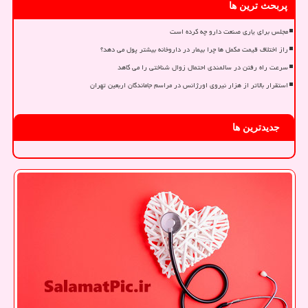
پربحث ترین ها
مجلس برای یاری صنعت دارو چه کرده است
راز اختلاف قیمت مکمل ها چرا بیمار در داروخانه بیشتر پول می دهد؟
سرعت راه رفتن در سالمندی احتمال زوال شناختی را می کاهد
استقرار بالاتر از هزار نیروی اورژانس در مراسم جاماندگان اربعین تهران
جدیدترین ها