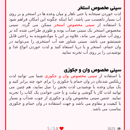
سینی مخصوص استخر
لذت خوردن صبحانه یا حتی ناهار و میان وعده ها در استخر و بر روی
آب بسیار دلچسب می باشد، اما اینکه چگونه این امکان فراهم شود
با استفاده از
سینی مخصوص استخر
ممکن می گردد. سینی
مخصوص استخر یک سینی ضدآب بوده و طوری طراحی شده که بر
روی آب شناور می ماند، علاوه بر این با موادشوینده به راحتی قابل
شستشو می باشد. سینی شناور ضد آب استخری را می‌توانید در
وان حمام، استخر و یا دریا استفاه کنید و لذت خوردن انواع غذا و
نوشیدنی را بر روی آب تجربه نمایید.
سینی مخصوص وان و جکوزی
با استفاده از
سینی مخصوص وان و جکوزی
شما می توانید لذت
ریلکس شدنتان در وان حمام یا جکوزی را برای خود چند برابر کنید و
یک میان وعده یا نوشیدنی لذت بخش را میل نمایید، هم چنین می
توانید لذت کار با گوشی و تبلت و یا حتی خواندن یک کتاب را تجربه
نمایید. جنس سینی مخصوص وان و جکوزی از چوب ضدآب و بسیار
با کیفیت و مقاوم می باشد و جهت استفاده در وان حمام و جکوزی
مناسب می باشد.
/ 5
5.0
1631