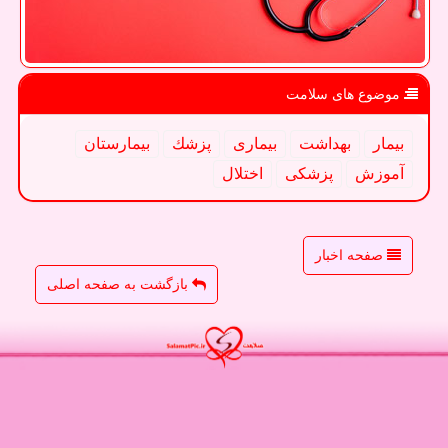
موضوع های سلامت
بیمار
بهداشت
بیماری
پزشك
بیمارستان
آموزش
پزشكی
اختلال
صفحه اخبار
بازگشت به صفحه اصلی