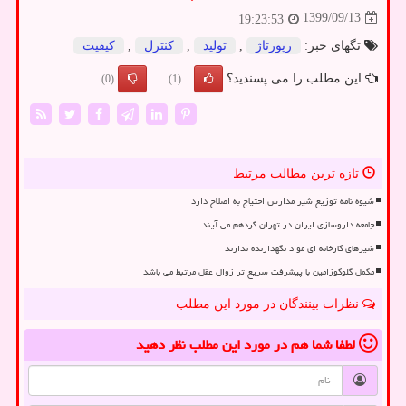
1399/09/13
19:23:53
تگهای خبر:
رپورتاژ
,
تولید
,
كنترل
,
كیفیت
این مطلب را می پسندید؟
(0)
(1)
تازه ترین مطالب مرتبط
شیوه نامه توزیع شیر مدارس احتیاج به اصلاح دارد
جامعه داروسازی ایران در تهران گردهم می آیند
شیرهای کارخانه ای مواد نگهدارنده ندارند
مکمل گلوکوزامین با پیشرفت سریع تر زوال عقل مرتبط می باشد
نظرات بینندگان در مورد این مطلب
لطفا شما هم
در مورد این مطلب
نظر دهید