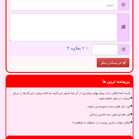
= ۲ بعلاوه ۳
فرستادن نظر
پربیننده ترین ها
گربه شما امکان دارد بیماریهای بیشتری از آن چه تصور می کنید به خانه بیاورد این کارها را برای
صیانت از خود انجام دهید
چرا رگ های دست متورم می شوند
هر اهدای خون سه شانس زندگی
مکمل جوان سازی پوست از تبلیغات تا واقعیت!