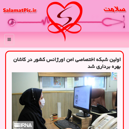
منو
اولین شبكه اختصاصی امن اورژانس كشور در كاشان
بهره برداری شد