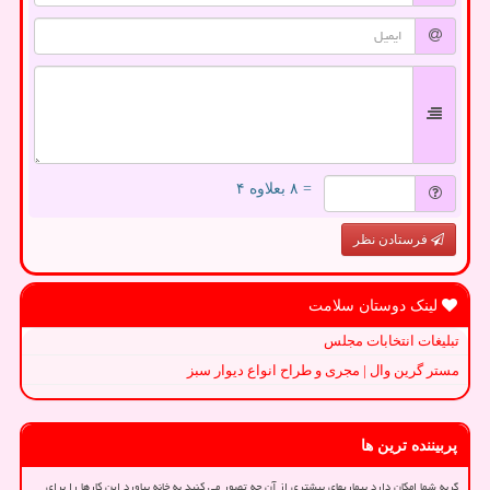
= ۸ بعلاوه ۴
فرستادن نظر
لینک دوستان سلامت
تبلیغات انتخابات مجلس
مستر گرین وال | مجری و طراح انواع دیوار سبز
پربیننده ترین ها
گربه شما امکان دارد بیماریهای بیشتری از آن چه تصور می کنید به خانه بیاورد این کارها را برای