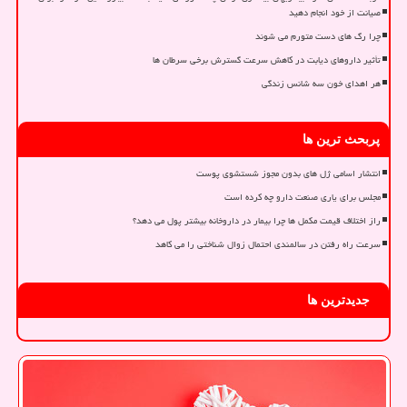
صیانت از خود انجام دهید
چرا رگ های دست متورم می شوند
تأثیر داروهای دیابت در کاهش سرعت گسترش برخی سرطان ها
هر اهدای خون سه شانس زندگی
پربحث ترین ها
انتشار اسامی ژل های بدون مجوز شستشوی پوست
مجلس برای یاری صنعت دارو چه کرده است
راز اختلاف قیمت مکمل ها چرا بیمار در داروخانه بیشتر پول می دهد؟
سرعت راه رفتن در سالمندی احتمال زوال شناختی را می کاهد
جدیدترین ها