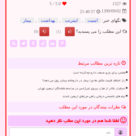
/ 5
5.0
1327
1399/09/02
21:40:57
تگهای خبر:
امنیت
,
اینترنت
,
بهداشت
,
بیمار
این مطلب را می پسندید؟
(0)
(1)
تازه ترین مطالب مرتبط
مجلس برای یاری صنعت دارو چه کرده است
راز اختلاف قیمت مکمل ها چرا بیمار در داروخانه بیشتر پول می دهد؟
استقرار بالاتر از هزار نیروی اورژانس در مراسم جاماندگان اربعین تهران
تیم های تخصصی درمانی راهی مرزهای اربعین شدند
نظرات بینندگان در مورد این مطلب
لطفا شما هم
در مورد این مطلب
نظر دهید